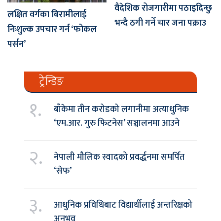
वैदेशिक रोजगारीमा पठाइदिन्छु
लक्षित वर्गका बिरामीलाई
भन्दै ठगी गर्ने चार जना पक्राउ
निःशुल्क उपचार गर्न ‘फोकल
पर्सन’
ट्रेन्डिङ
१.
बाँकेमा तीन करोडको लगानीमा अत्याधुनिक
‘एम.आर. गुरु फिटनेस’ सञ्चालनमा आउने
२.
नेपाली मौलिक स्वादको प्रवर्द्धनमा समर्पित
‘सेफ’
३.
आधुनिक प्रविधिबाट विद्यार्थीलाई अन्तरिक्षको
अनुभव