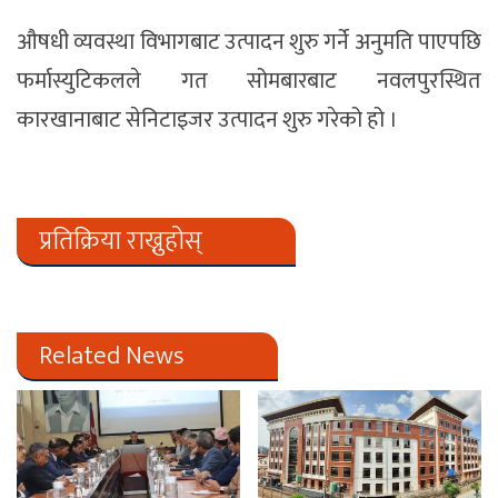
औषधी व्यवस्था विभागबाट उत्पादन शुरु गर्ने अनुमति पाएपछि
फर्मास्युटिकलले गत सोमबारबाट नवलपुरस्थित
कारखानाबाट सेनिटाइजर उत्पादन शुरु गरेको हो ।
प्रतिक्रिया राख्नुहोस्
Related News