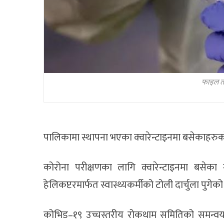
फाइल तस
पालिकामा स्थापना भएका क्वारेन्टाइनमा बसेकाहरु
कोरोना परीक्षणका लागि क्वारेन्टाइनमा बसेक
हेलिकप्टरमार्फत स्वास्थ्यकर्मीको टोली दार्चुला पुगेक
कोभिड–१९ उच्चस्तरीय रोकथाम समितिको समन्वयम