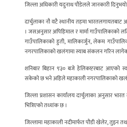
जिल्ला अधिकारी यदुनाथ पौडेलले जानकारी दिनुभयो
दार्चुलाका नौ वटै स्थानीय तहमा भारतलगायतबाट आ
। जसअनुसार अपिहिमाल र मार्मा गाउँपालिकाको लटि
गाउँपालिकाको हुती, मालिकार्जुन, लेकम गाउँपा
नगरपालिकाको खलंगामा स्याब संकलन गरिन लागेक
शनिबार बिहान ९ः३० बजे हेलिकप्टरबाट आएको स्व
सकेको छ भने अहिले महाकाली नगरपालिकाको खलं
जिल्ला प्रशासन कार्यालय दार्चुलाका अनुसार भा
भित्रिएको तथ्यांक छ ।
जिल्लामा महाकाली नदीमार्फत पौडी खेलेर, तुइन तथ