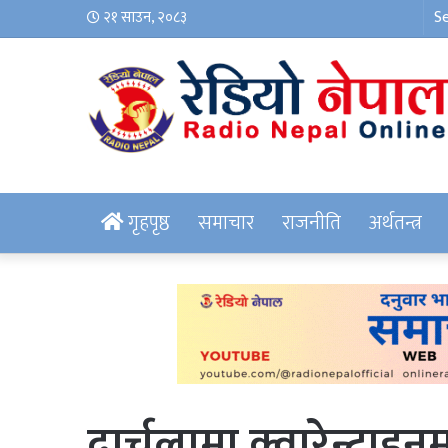
२१ साउन, २०८३
गृहपृष्ठ
समाचार
राजनीति
अर्थतन्त्र
दार्चुलामा क्वारेन्टा