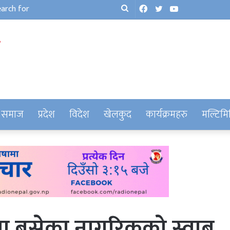
Facebook
Twitter
YouTube
Search
for
समाज
प्रदेश
विदेश
खेलकुद
कार्यक्रमहरु
मल्टिमि
इनमा बसेका नागरिकको स्वाब