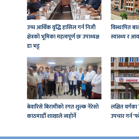
उच्च आर्थिक वृद्धि हासिल गर्न निजी
विस्थापित बा
क्षेत्रको भूमिका महत्वपूर्ण छः उपाध्यक्ष
स्वास्थ्य र आ
डा भट्ट
बेवारिसे बिरामीको रगत शुल्क नेरेसो
लक्षित वर्गका
काठमाडौँ शाखाले व्यहोर्ने
उपचार गर्न ‘