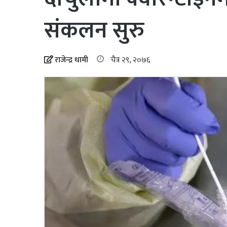
संकलन सुरु
राजेन्द्र धामी
चैत्र २९, २०७६