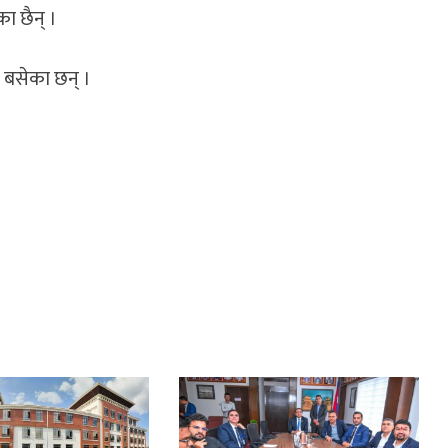
ा छैन् ।
ा बसेका छन् ।