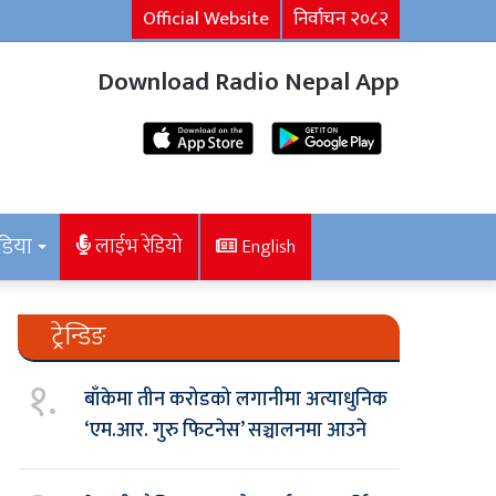
Official Website
निर्वाचन २०८२
Download Radio Nepal App
डिया
लाईभ रेडियो
English
ट्रेन्डिङ
१.
बाँकेमा तीन करोडको लगानीमा अत्याधुनिक
‘एम.आर. गुरु फिटनेस’ सञ्चालनमा आउने