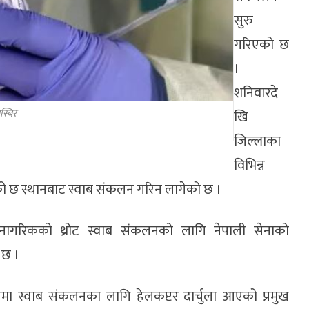
सुरु
गरिएको छ
।
शनिवारदे
्बिर
खि
जिल्लाका
विभिन्न
को छ स्थानबाट स्वाब संकलन गरिन लागेको छ ।
ा नागरिकको थ्रोट स्वाब संकलनको लागि नेपाली सेनाको
ो छ ।
ा स्वाब संकलनका लागि हेलकप्टर दार्चुला आएको प्रमुख