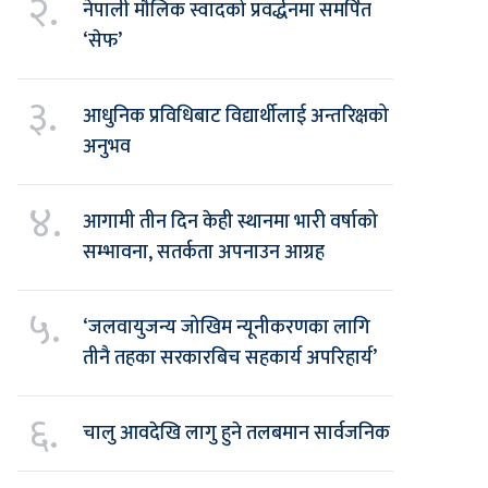
२.
नेपाली मौलिक स्वादको प्रवर्द्धनमा समर्पित
‘सेफ’
३.
आधुनिक प्रविधिबाट विद्यार्थीलाई अन्तरिक्षको
अनुभव
४.
आगामी तीन दिन केही स्थानमा भारी वर्षाको
सम्भावना, सतर्कता अपनाउन आग्रह
५.
‘जलवायुजन्य जोखिम न्यूनीकरणका लागि
तीनै तहका सरकारबिच सहकार्य अपरिहार्य’
६.
चालु आवदेखि लागु हुने तलबमान सार्वजनिक