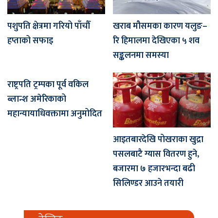
पशुपति क्षेत्रमा गरियो पाँचौँ
खराब मौसमका कारण यलुङ–
हप्ताको सफाइ
रि हिमालमा देखिएका ५ शव
सङ्कलनमा समस्या
राष्ट्रपति ट्रम्पका पूर्व वकिल
ब्लान्श अमेरिकाको
महान्यायाधिवक्तामा अनुमोदित
आइतबारदेखि पोखराका खुद्रा
पसलबाटै ग्यास वितरण हुने,
बजारमा ७ हजारभन्दा बढी
सिलिण्डर आउने तयारी