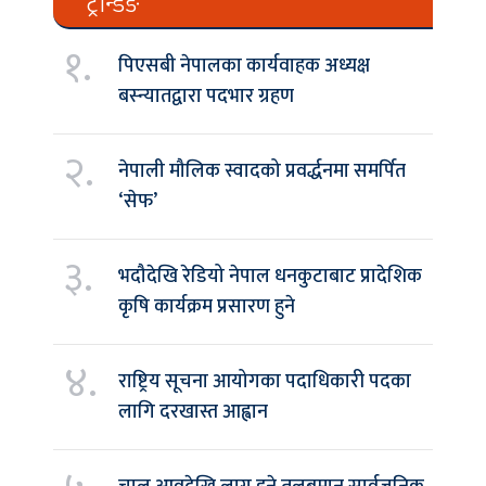
ट्रेन्डिङ
१.
पिएसबी नेपालका कार्यवाहक अध्यक्ष
बस्न्यातद्वारा पदभार ग्रहण
२.
नेपाली मौलिक स्वादको प्रवर्द्धनमा समर्पित
‘सेफ’
३.
भदौदेखि रेडियो नेपाल धनकुटाबाट प्रादेशिक
कृषि कार्यक्रम प्रसारण हुने
४.
राष्ट्रिय सूचना आयोगका पदाधिकारी पदका
लागि दरखास्त आह्वान