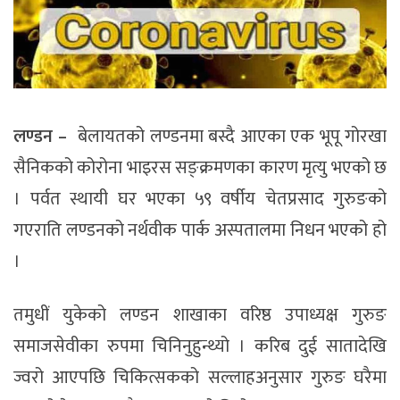
लण्डन –
बेलायतको लण्डनमा बस्दै आएका एक भूपू गोरखा
सैनिकको कोरोना भाइरस सङ्क्रमणका कारण मृत्यु भएको छ
। पर्वत स्थायी घर भएका ५९ वर्षीय चेतप्रसाद गुरुङको
गएराति लण्डनको नर्थवीक पार्क अस्पतालमा निधन भएको हो
।
तमुधीं युकेको लण्डन शाखाका वरिष्ठ उपाध्यक्ष गुरुङ
समाजसेवीका रुपमा चिनिनुहुन्थ्यो । करिब दुई सातादेखि
ज्वरो आएपछि चिकित्सकको सल्लाहअनुसार गुरुङ घरैमा