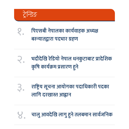
ट्रेन्डिङ
१.
पिएसबी नेपालका कार्यवाहक अध्यक्ष
बस्न्यातद्वारा पदभार ग्रहण
२.
भदौदेखि रेडियो नेपाल धनकुटाबाट प्रादेशिक
कृषि कार्यक्रम प्रसारण हुने
३.
राष्ट्रिय सूचना आयोगका पदाधिकारी पदका
लागि दरखास्त आह्वान
४.
चालु आवदेखि लागु हुने तलबमान सार्वजनिक