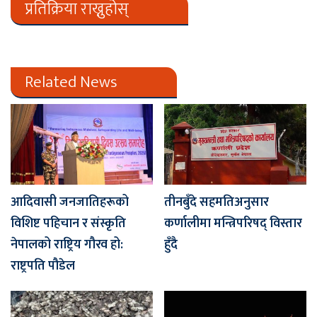
प्रतिक्रिया राख्नुहोस्
Related News
आदिवासी जनजातिहरूको
तीनबुँदे सहमतिअनुसार
विशिष्ट पहिचान र संस्कृति
कर्णालीमा मन्त्रिपरिषद् विस्तार
नेपालको राष्ट्रिय गौरव हो:
हुँदै
राष्ट्रपति पौडेल