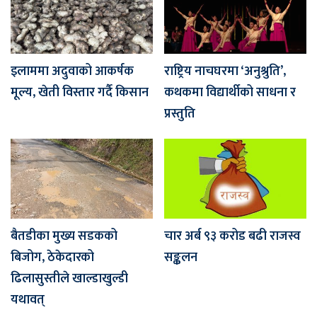
इलाममा अदुवाको आकर्षक
राष्ट्रिय नाचघरमा ‘अनुश्रुति’,
मूल्य, खेती विस्तार गर्दै किसान
कथकमा विद्यार्थीको साधना र
प्रस्तुति
बैतडीका मुख्य सडकको
चार अर्ब ९३ करोड बढी राजस्व
बिजोग, ठेकेदारको
सङ्कलन
ढिलासुस्तीले खाल्डाखुल्डी
यथावत्