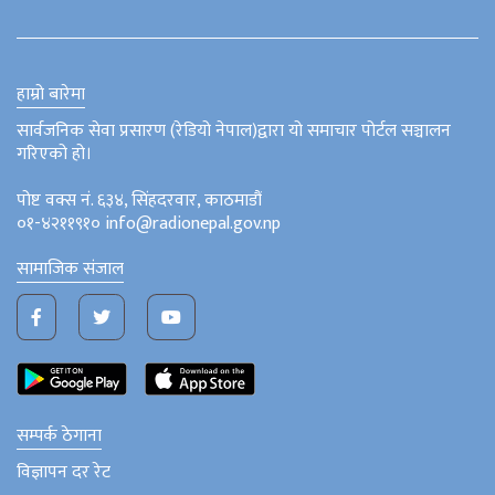
हाम्रो बारेमा
सार्वजनिक सेवा प्रसारण (रेडियो नेपाल)द्वारा यो समाचार पोर्टल सञ्चालन
गरिएको हो।
पोष्ट वक्स नं. ६३४, सिंहदरवार, काठमाडौं
०१-४२११९१० info@radionepal.gov.np
सामाजिक संजाल
सम्पर्क ठेगाना
विज्ञापन दर रेट