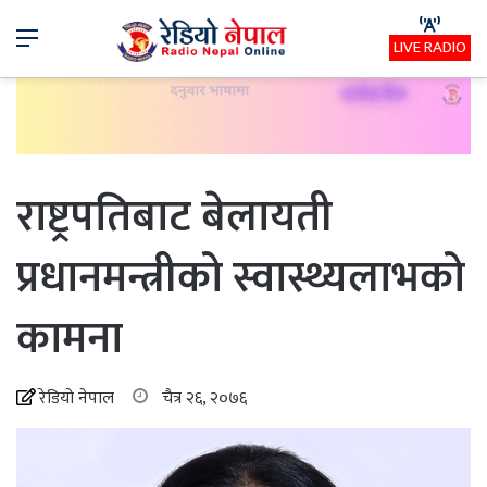
Menu
LIVE RADIO
राष्ट्रपतिबाट बेलायती
प्रधानमन्त्रीको स्वास्थ्यलाभको
कामना
रेडियो नेपाल
चैत्र २६, २०७६