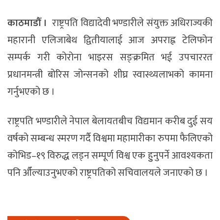
काठमाडौँ ।
राष्ट्रपति विद्यादेवी भण्डारीले संयुक्त अधिराज्यकी
महारानी एलिजाबेथ द्वितीयालाई आज अपराह्न टेलिफोन
सम्पर्क गरी कोरोना भाइरस सङ्क्रमित भई उपचाररत
प्रधानमन्त्री बोरिस जोन्सनको शीघ्र स्वास्थ्यलाभको कामना
गर्नुभएको छ ।
राष्ट्रपति भण्डारीले नेपाल बेलायतबीच विद्यमान करीब दुई सय
वर्षको सम्बन्ध स्मरण गर्दै विश्वमा महामारीका रुपमा फैलिएको
कोभिड–१९ विरुद्ध लड्न सम्पूर्ण विश्व एक हुुनुपर्ने आवश्यकता
पनि औँल्याउनुभएको राष्ट्रपतिको सचिवालयले जनाएको छ ।