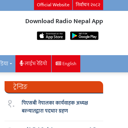
Official Website
निर्वाचन २०८२
Download Radio Nepal App
डिया
लाईभ रेडियो
English
ट्रेन्डिङ
१.
पिएसबी नेपालका कार्यवाहक अध्यक्ष
बस्न्यातद्वारा पदभार ग्रहण