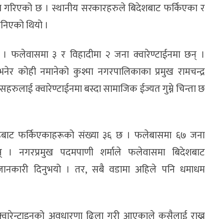
र्माण गरिएको छ । स्थानीय सरकारहरुले बिदेशबाट फर्किएका र
भनिएको थियो ।
 छ । फलेवासमा ३ र विहादीमा २ जना क्वारेण्टाईनमा छन् ।
नेर कोही नमानेको कुश्मा नगरपालिकाका प्रमुख रामचन्द्र
हरुलाई क्वारेण्टाईनमा बस्दा सामाजिक ईज्यत गुम्ने चिन्ता छ
ूबाट फर्किएकाहरूको संख्या ३६ छ । फलेबासमा ६७ जना
 । नगरप्रमुख पदमपाणी शर्माले फलेवासमा बिदेशबाट
 जानकारी दिनुभयो । तर, सबै वडामा अहिले पनि धमाधम
 क्वारेन्टाइनको अवधारणा ढिला गरी आएकाले कसैलाई राख्न