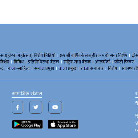
।
।
त्सव(हीरक महोत्सव) विशेष भिडियाे
७५औँ वार्षिकोत्सव(हीरक महोत्सव) विशेष
दोस्
।
।
।
।
।
।
 विशेष
बिविध
प्रतिनिधिसभा बैठक
राष्ट्रिय सभा बैठक
अन्तर्वार्ता
फोटो फिचर
।
।
।
।
।
।
ुद
कला-साहित्य
समाज प्रमुख
ताजा प्रमुख
ताजा समाचार
विशेष
स्वास्थ्य/श
सामाजिक संजाल
स
व
स
४
r