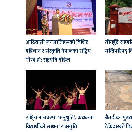
आदिवासी जनजातिहरूको विशिष्ट
तीनबुँदे सहम
पहिचान र संस्कृति नेपालको राष्ट्रिय
मन्त्रिपरिषद् वि
गौरव हो: राष्ट्रपति पौडेल
राष्ट्रिय नाचघरमा ‘अनुश्रुति’, कथकमा
बैतडीका मुख
विद्यार्थीको साधना र प्रस्तुति
ठेकेदारको ढिल