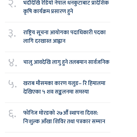
२.
भदौदेखि रेडियो नेपाल धनकुटाबाट प्रादेशिक
कृषि कार्यक्रम प्रसारण हुने
३.
राष्ट्रिय सूचना आयोगका पदाधिकारी पदका
लागि दरखास्त आह्वान
४.
चालु आवदेखि लागु हुने तलबमान सार्वजनिक
५.
खराब मौसमका कारण यलुङ– रि हिमालमा
देखिएका ५ शव सङ्कलनमा समस्या
६.
फोनिज मोरङको २७औँ स्थापना दिवस:
निःशुल्क आँखा शिविर तथा पत्रकार सम्मान