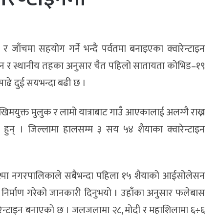
जाँचमा सहयोग गर्ने भन्दै पर्वतमा बनाइएका क्वारेन्टाइन
्रशासन र स्थानीय तहका अनुसार चैत पहिलो सातायता कोभिड–१९
 साढे दुई सयभन्दा बढी छ ।
मयुक्त मुलुक र लामो यात्राबाट गाउँ आएकालाई अलग्गै राख्न
 हुन् । जिल्लामा हालसम्म ३ सय ५४ शैयाका क्वारेन्टाइन
कुश्मा नगरपालिकाले सबैभन्दा पहिला १५ शैयाको आईसोलेसन
न निर्माण गरेको जानकारी दिनुभयो । उहाँका अनुसार फलेबास
वारेन्टाइन बनाएको छ । जलजलामा २८, मोदी र महाशिलामा ६÷६