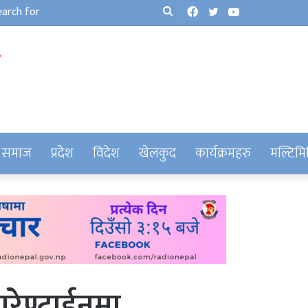
Facebook
Twitter
YouTube
Search
for
समाज
प्रदेश
विदेश
खेलकुद
कार्यक्रमहरु
मल्टिमि
वारेण्टाईनमा