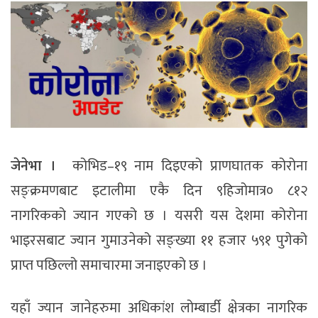
जेनेभा ।
कोभिड–१९ नाम दिइएको प्राणघातक कोरोना
सङ्क्रमणबाट इटालीमा एकै दिन ९हिजोमात्र० ८१२
नागरिकको ज्यान गएको छ । यसरी यस देशमा कोरोना
भाइरसबाट ज्यान गुमाउनेको सङ्ख्या ११ हजार ५९१ पुगेको
प्राप्त पछिल्लो समाचारमा जनाइएको छ ।
यहाँ ज्यान जानेहरुमा अधिकांश लोम्बार्डी क्षेत्रका नागरिक