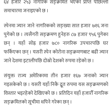
६४ हजार २५३ नागरिक सङ्क्रमित भएका प्राप्त पछिल्लो
समाचारमा जनाइएको छ ।
स्पेनमा ज्यान जाने नागरिकको सङ्ख्या सात हजार ७१६ जना
पुगेको छ । त्यसैगरी सङ्क्रमण हुनेहरु ८७ हजार ९५६ पुगेका
छन् । यहाँ सोह्र हजार ७८० नागरिक उपचारपछि घर
फर्किएका छन् । यसरी स्पेन कोरोना सङ्क्रमणबाट बढी ज्यान
जाने देशमा इटालीपछि दोस्रो देशको रुपमा रहेको छ ।
संयुक्त राज्य अमेरिकामा तीन हजार १६७ जनाको ज्यान
गइसकेको छ । यसरी यहाँ निकै द्रूूत रुपमा यस सङ्क्रमणको
विस्तार भइरहेको देखिएको छ । प्रतिदिन यहाँ हजारौँ नागरिक
सङ्क्रमितको सूचीमा थपिने गरेका छन् ।