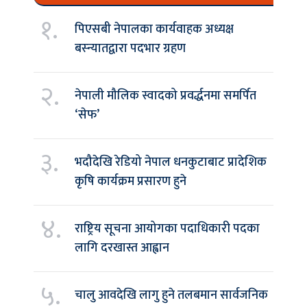
१.
पिएसबी नेपालका कार्यवाहक अध्यक्ष
बस्न्यातद्वारा पदभार ग्रहण
२.
नेपाली मौलिक स्वादको प्रवर्द्धनमा समर्पित
‘सेफ’
३.
भदौदेखि रेडियो नेपाल धनकुटाबाट प्रादेशिक
कृषि कार्यक्रम प्रसारण हुने
४.
राष्ट्रिय सूचना आयोगका पदाधिकारी पदका
लागि दरखास्त आह्वान
५.
चालु आवदेखि लागु हुने तलबमान सार्वजनिक