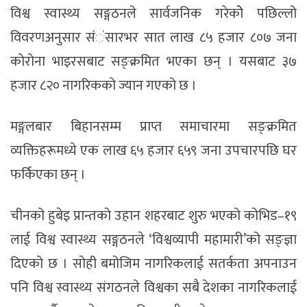
विश्व स्वास्थ्य सङ्गठनले सार्वजनिक गरेकोे पछिल्लो
विवरणअनुसार संंंसारभर सात लाख ८५ हजार ८०७ जना
कोरोना भाइरसबाट सङ्क्रमित भएका छन् । यसबाट ३७
हजार ८२० नागरिकको ज्यान गएको छ ।
मङ्गलबार बिहानसम्म प्राप्त समाचारमा सङ्क्रमित
व्यक्तिहरूमध्ये एक लाख ६५ हजार ६५९ जना उपचारपछि घर
फर्किएका छन् ।
चीनको हुबेइ प्रान्तको उहान शहरबाट शुरु भएको कोभिड–१९
लाई विश्व स्वास्थ्य सङ्गठनले ‘विश्वव्यापी महामारी’को सङ्ज्ञा
दिएको छ । सोही बमोजिम नागरिकलाई सतर्कता अपनाउन
पनि विश्व स्वास्थ्य संगठनले विश्वका सबै देशका नागरिकलाई