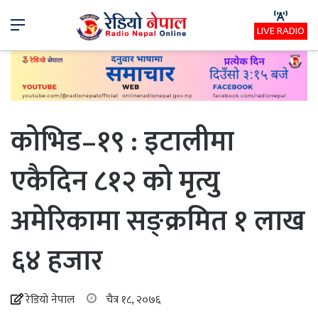
Menu
LIVE RADIO
कोभिड–१९ : इटालीमा
एकैदिन ८१२ को मृत्यु
अमेरिकामा सङ्क्रमित १ लाख
६४ हजार
रेडियो नेपाल
चैत्र १८, २०७६