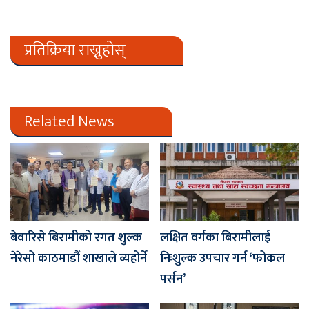
प्रतिक्रिया राख्नुहोस्
Related News
बेवारिसे बिरामीको रगत शुल्क
लक्षित वर्गका बिरामीलाई
नेरेसो काठमाडौँ शाखाले व्यहोर्ने
निःशुल्क उपचार गर्न ‘फोकल
पर्सन’