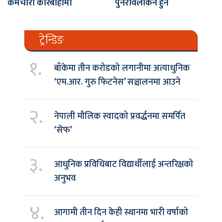
कर्मचारी कारबाहीमा
पुनरावलोकन हुने
ट्रेन्डिङ
१.
बाँकेमा तीन करोडको लगानीमा अत्याधुनिक
‘एम.आर. गुरु फिटनेस’ सञ्चालनमा आउने
२.
नेपाली मौलिक स्वादको प्रवर्द्धनमा समर्पित
‘सेफ’
३.
आधुनिक प्रविधिबाट विद्यार्थीलाई अन्तरिक्षको
अनुभव
४.
आगामी तीन दिन केही स्थानमा भारी वर्षाको