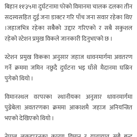
बिहान ११ः३५मा दुर्घटनामा परेको विमानमा चालक दलका तीन
सदस्यसहित दुई जना डाक्टर गरि पाँच जना सवार रहेका थिए
।जहाजभित्र रहेका सबैैको उद्दार गरिएको र सबै सकुशल
रहेको स्टेशन प्रमुख विकले जानकारी दिनुभएको छ ।
स्टेशन प्रमुख विकका अनुसार जहाज धावनमार्गमा अवतरण
गर्ने क्रममा जमिन नछुदै दुर्घटना भइ घाँसे मैदानमा घस्रिन
पुगेको थियो ।
विमानस्थल वरपरका स्थानीयका अनुसार धावनमार्गमा
पुग्नेबेला अवतरणका क्रममा आकाशमै जहाज अनियन्त्रित
भएको देखिएको थियो ।
नेपाल लकडाउनका कारण विमान र यातायात सबै बन्द