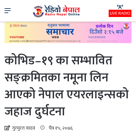
Menu
LIVE RADIO
कोभिड–१९ का सम्भावित
सङ्क्रमितका नमूना लिन
आएको नेपाल एयरलाइन्सको
जहाज दुर्घटना
गुरमुरत यादव
चैत्र १५, २०७६