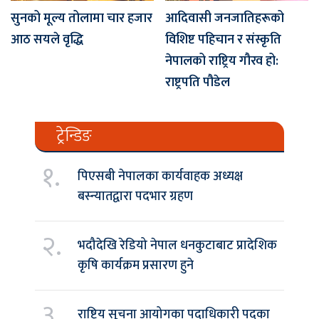
सुनको मूल्य तोलामा चार हजार
आदिवासी जनजातिहरूको
आठ सयले वृद्धि
विशिष्ट पहिचान र संस्कृति
नेपालको राष्ट्रिय गौरव हो:
राष्ट्रपति पौडेल
ट्रेन्डिङ
१.
पिएसबी नेपालका कार्यवाहक अध्यक्ष
बस्न्यातद्वारा पदभार ग्रहण
२.
भदौदेखि रेडियो नेपाल धनकुटाबाट प्रादेशिक
कृषि कार्यक्रम प्रसारण हुने
३.
राष्ट्रिय सूचना आयोगका पदाधिकारी पदका