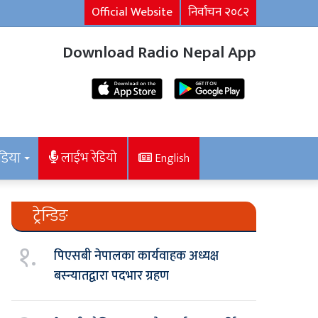
Official Website
निर्वाचन २०८२
Download Radio Nepal App
डिया
लाईभ रेडियो
English
ट्रेन्डिङ
१.
पिएसबी नेपालका कार्यवाहक अध्यक्ष
बस्न्यातद्वारा पदभार ग्रहण