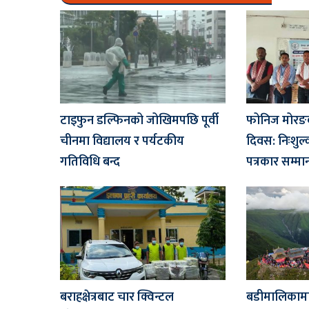
टाइफुन डल्फिनको जोखिमपछि पूर्वी
फोनिज मोरङक
चीनमा विद्यालय र पर्यटकीय
दिवस: निःशुल
गतिविधि बन्द
पत्रकार सम्मा
बराहक्षेत्रबाट चार क्विन्टल
बडीमालिकामा 