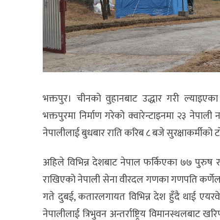
भक्तपुर। चीनको वुहानबाट उद्धार गरी ल्याइएका 
भक्तपुरमा निर्माण गरेको क्वारेन्टाइनमा २३ नेप
नेपालीलाई बुधबार राति करिब ८ बजे सुरक्षाकर्मीको ट
अहिले विभिन्न देशबाट नेपाल फर्किएका ७७ पुरुष र
राखिएको नेपाली सेना वीरदल गणका गणपति कर्णेल 
गते दुबई, कतारलगायत विभिन्न देश हुँदै थाई ए
नेपालीलाई त्रिभुवन अन्तर्राष्ट्रिय विमानस्थलबाट ख