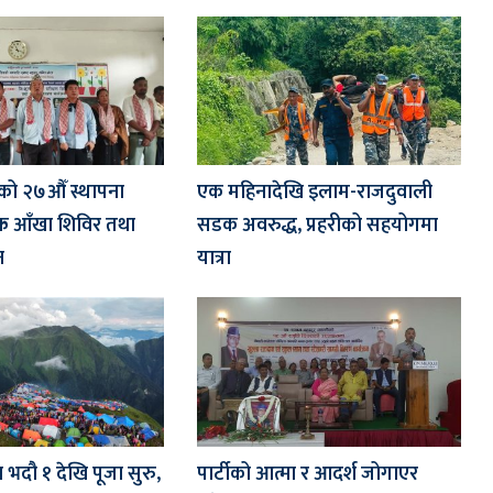
ो २७औँ स्थापना
एक महिनादेखि इलाम-राजदुवाली
्क आँखा शिविर तथा
सडक अवरुद्ध, प्रहरीको सहयोगमा
न
यात्रा
भदौ १ देखि पूजा सुरु,
पार्टीको आत्मा र आदर्श जोगाएर