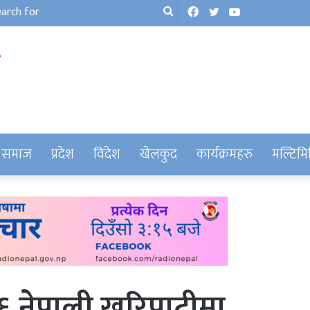
Facebook
Twitter
YouTube
Search
for
समाज
प्रदेश
विदेश
खेलकुद
कार्यक्रमहरु
मल्टिमि
६ नेपाली खरिपाटीमा