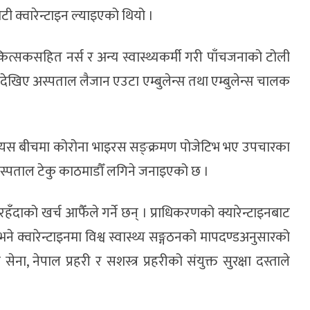
ी क्वारेन्टाइन ल्याइएको थियो ।
ित्सकसहित नर्स र अन्य स्वास्थ्यकर्मी गरी पाँचजनाको टोली
ेखिए अस्पताल लैजान एउटा एम्बुलेन्स तथा एम्बुलेन्स चालक
 । त्यस बीचमा कोरोना भाइरस सङ्क्रमण पोजेटिभ भए उपचारका
 अस्पताल टेकु काठमाडौँ लगिने जनाइएको छ ।
रहँदाको खर्च आफैँले गर्ने छन् । प्राधिकरणको क्यारेन्टाइनबाट
क्वारेन्टाइनमा विश्व स्वास्थ्य सङ्गठनको मापदण्डअनुसारको
ना, नेपाल प्रहरी र सशस्त्र प्रहरीको संयुक्त सुरक्षा दस्ताले