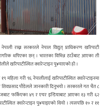
नेपाली राख्न सरकारले नेपाल विद्युत् प्राधिकरण खरिपाटी
ाली नागरिक थपिएका छन् । भारतका विभिन्न ठाउँबाट आएका ती
ोलीले खरिपाटीस्थित क्वारेन्टाइन पु¥याएको हो ।
 १९ महिला गरी ९६ नेपालीलाई खरिपाटीस्थित क्वारेन्टाइनमा
शिवप्रसाद पौडेलले जानकारी दिनुभयो । सरकारले गत चैत ८
यरवेजबाट फर्किएका ४९ र एयर इन्डियाबाट आएका १३ गरी ६२
रिपाटीस्थित क्वारेन्टाइन पु¥याइएको थियो । त्यसपछि १० र ११