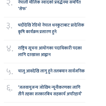
२.
नेपाली मौलिक स्वादको प्रवर्द्धनमा समर्पित
‘सेफ’
३.
भदौदेखि रेडियो नेपाल धनकुटाबाट प्रादेशिक
कृषि कार्यक्रम प्रसारण हुने
४.
राष्ट्रिय सूचना आयोगका पदाधिकारी पदका
लागि दरखास्त आह्वान
५.
चालु आवदेखि लागु हुने तलबमान सार्वजनिक
६.
‘जलवायुजन्य जोखिम न्यूनीकरणका लागि
तीनै तहका सरकारबिच सहकार्य अपरिहार्य’