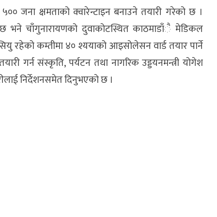
०० जना क्षमताको क्वारेन्टाइन बनाउने तयारी गरेको छ ।
छ भने चाँगुनारायणको दुवाकोटस्थित काठमाडाँै मेडिकल
ु रहेको कम्तीमा ४० श्ययाको आइसोलेसन वार्ड तयार पार्ने
गर्न संस्कृति, पर्यटन तथा नागरिक उड्डयनमन्त्री योगेश
रीलाई निर्देशनसमेत दिनुभएको छ ।