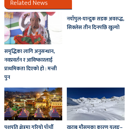
Related News
नयाँपुल-घान्द्रुक सडक अवरुद्ध,
सिक्लेस तीन दिनपछि खुल्यो
समृद्धिका लागि अनुसन्धान,
नवप्रवर्तन र आविष्कारलाई
प्राथमिकता दिएको हो : मन्त्री
पुन
पशुपति क्षेत्रमा गरियो पाँचौँ
खराब मौसमका कारण यलुङ–