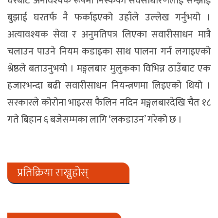
घरबाट अनावश्यक रूपमा निस्केका सर्वसाधारणलाई सम्झाई
बुझाई घरतर्फ नै फर्काइएको उहाँले उल्लेख गर्नुभयो ।
अत्यावश्यक सेवा र अनुमतिपत्र लिएका सवारीसाधन मात्रै
चलाउन पाउने नियम कडाइका साथ पालना गर्न लगाइएको
श्रेष्ठले बताउनुभयो । मङ्गलबार मुलुकका विभिन्न ठाउँबाट एक
हजारभन्दा बढी सवारीसाधन नियन्त्रणमा लिइएको थियो ।
सरकारले कोरोना भाइरस फैलिन नदिन मङ्गलबारदेखि चैत १८
गते बिहान ६ बजेसम्मका लागि ‘लकडाउन’ गरेको छ ।
प्रतिक्रिया राख्नुहोस्