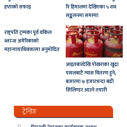
हप्ताको सफाइ
रि हिमालमा देखिएका ५ शव
सङ्कलनमा समस्या
राष्ट्रपति ट्रम्पका पूर्व वकिल
ब्लान्श अमेरिकाको
महान्यायाधिवक्तामा अनुमोदित
आइतबारदेखि पोखराका खुद्रा
पसलबाटै ग्यास वितरण हुने,
बजारमा ७ हजारभन्दा बढी
सिलिण्डर आउने तयारी
ट्रेन्डिङ