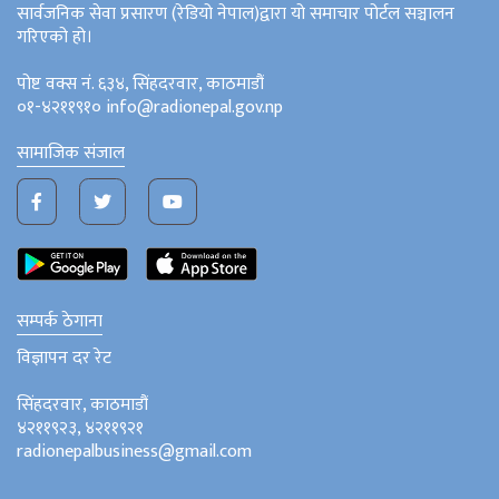
सार्वजनिक सेवा प्रसारण (रेडियो नेपाल)द्वारा यो समाचार पोर्टल सञ्चालन
गरिएको हो।
पोष्ट वक्स नं. ६३४, सिंहदरवार, काठमाडौं
०१-४२११९१० info@radionepal.gov.np
सामाजिक संजाल
सम्पर्क ठेगाना
विज्ञापन दर रेट
सिंहदरवार, काठमाडौं
४२११९२३, ४२११९२१
radionepalbusiness@gmail.com