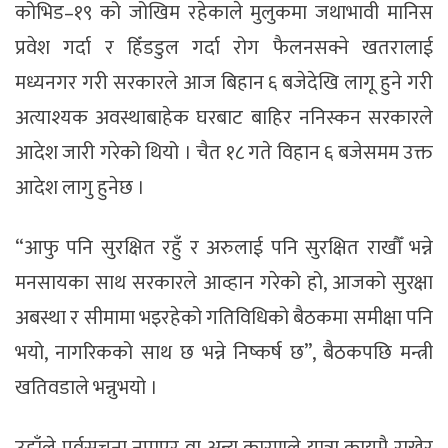
कोभिड–१९ को जोखिम रहेकाले मुलुकमा जथाभावी मानिस
प्रवेश गर्दा र हिँडडुल गर्दा रोग फैलनसक्ने खतरालाई
मध्यनगर गरी सरकारले आज बिहान ६ बजेदेखि लागू हुने गरी
अत्याश्यक अवस्थाबाहेक घरबाट बाहिर ननिस्कन सरकारले
आदेश जारी गरेको थियो । चैत १८ गते विहान ६ बजेसमम उक्त
आदेश लागु हुनेछ ।
“आफु पनि सुरक्षित रहुँ र अरुलाई पनि सुरक्षित राखौँ भन्ने
मनसायका साथ सरकारले आव्हान गरेको हो, आजको सुरक्षा
अबस्था र सीमामा भइरहेको गतिविधिको बैठकमा समीक्षा पनि
भयो, नागरिकको साथ छ भन्ने निष्कर्ष छ”, बैठकपछि मन्त्री
खतिवडाले भन्नुभयो ।