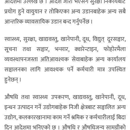
आदेशमा उल्लेख छ । आदेश जारी भएसँगै सुरक्षा निकायबाट
प्रयोग हुने वायुयान र तोकिएका अन्य उडानबाहेक अन्य सबै
आन्तरिक व्यावसायिक उडान बन्द गर्नुपर्नेछ ।
स्वास्थ्य, सुरक्षा, खाद्यवस्तु, खानेपानी, दूध, विद्युत् दूरसञ्चार,
सूचना तथा सञ्चार, भन्सार, क्वारेन्टाइन, फोहोरमैला
व्यवस्थापनजस्ता अतिआवश्यक सेवाबाहेक अन्य कार्यालय
सञ्चालनका लागि आवश्यक पर्ने कर्मचारी मात्र उपस्थित
हुनेछन् ।
औषधि तथा स्वास्थ्य उपकरण, खाद्यवस्तु, खानेपानी, दूध,
इन्धन उत्पादन गर्ने उद्योगबाहेक निजी क्षेत्रबाट सञ्चालित अन्य
उद्योग, कलकारखानामा काम गर्ने श्रमिक र कर्मचारीलाई बिदा
दिन आदेशमा भनिएको छ । औषधि र औषधिजन्य सामग्रीको