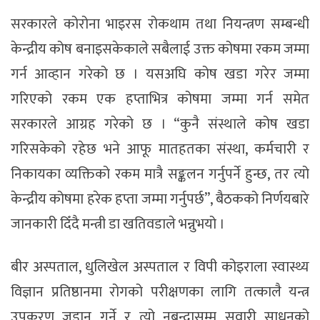
सरकारले कोरोना भाइरस रोकथाम तथा नियन्त्रण सम्बन्धी
केन्द्रीय कोष बनाइसकेकाले सबैलाई उक्त कोषमा रकम जम्मा
गर्न आव्हान गरेको छ । यसअघि कोष खडा गरेर जम्मा
गरिएको रकम एक हप्ताभित्र कोषमा जम्मा गर्न समेत
सरकारले आग्रह गरेको छ । “कुनै संस्थाले कोष खडा
गरिसकेको रहेछ भने आफू मातहतका संस्था, कर्मचारी र
निकायका व्यक्तिको रकम मात्रै सङ्कलन गर्नुपर्ने हुन्छ, तर त्यो
केन्द्रीय कोषमा हरेक हप्ता जम्मा गर्नुपर्छ”, बैठकको निर्णयबारे
जानकारी दिँदै मन्त्री डा खतिवडाले भन्नुभयो ।
बीर अस्पताल, धुलिखेल अस्पताल र विपी कोइराला स्वास्थ्य
विज्ञान प्रतिष्ठानमा रोगको परीक्षणका लागि तत्कालै यन्त्र
उपकरण जडान गर्ने र त्यो नबन्दासम्म सवारी साधनको