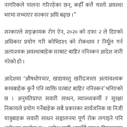
नागरिकले पालना गरिरहेका छन्, कहीँ कतै यस्तो अवस्था
भएमा सच्चाएर सरकार अघि बढ्छ ।”
सरकारले सङ्क्रामक रोग ऐन, २०२० को दफा २ ले दिएको
अधिकार प्रयोग गरी कोभिड­१९ को रोकथाम र निर्मूूल गर्न
अत्याश्यक अवस्थाबाहेक घरबाट बाहिर ननिस्कन आदेश जारी
गरेको हो ।
आदेशमा ‘औषधोपचार, खाद्यवस्तु खरीदजस्ता अत्यावश्यक
कामबाहेक कुनै पनि व्यक्ति घरबाट बाहिर ननिस्कन’ भनिएको
छ । अनुमतिप्राप्त सवारी साधन, स्वास्थ्यकर्मी र सुरक्षा
निकायले प्रयोग गर्नेबाहेक सबै प्रकारका सार्वजनिक वा निजी
यात्रुबाहक सवारी साधन सञ्चालनमा पूर्ण रोक लगाइने पनि