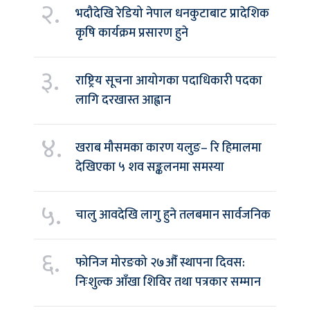
२.
भदौदेखि रेडियो नेपाल धनकुटाबाट प्रादेशिक
कृषि कार्यक्रम प्रसारण हुने
३.
राष्ट्रिय सूचना आयोगका पदाधिकारी पदका
लागि दरखास्त आह्वान
४.
खराब मौसमका कारण यलुङ– रि हिमालमा
देखिएका ५ शव सङ्कलनमा समस्या
५.
चालु आवदेखि लागु हुने तलबमान सार्वजनिक
६.
फोनिज मोरङको २७औँ स्थापना दिवस:
निःशुल्क आँखा शिविर तथा पत्रकार सम्मान