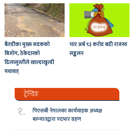
बैतडीका मुख्य सडकको
चार अर्ब ९३ करोड बढी राजस्व
बिजोग, ठेकेदारको
सङ्कलन
ढिलासुस्तीले खाल्डाखुल्डी
यथावत्
ट्रेन्डिङ
१.
पिएसबी नेपालका कार्यवाहक अध्यक्ष
बस्न्यातद्वारा पदभार ग्रहण