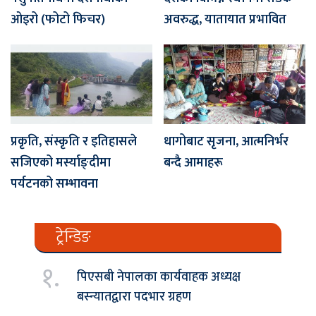
ओइरो (फोटो फिचर)
अवरुद्ध, यातायात प्रभावित
प्रकृति, संस्कृति र इतिहासले
धागोबाट सृजना, आत्मनिर्भर
सजिएको मर्स्याङ्दीमा
बन्दै आमाहरू
पर्यटनको सम्भावना
ट्रेन्डिङ
१.
पिएसबी नेपालका कार्यवाहक अध्यक्ष
बस्न्यातद्वारा पदभार ग्रहण