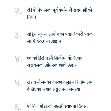
२.
रेडियो नेपालका पूर्व कर्मचारी रायमाझीको
निधन
३.
राष्ट्रिय सूचना आयोगका पदाधिकारी पदका
लागि दरखास्त आह्वान
४.
१० वर्षदेखि घरमै सिक्रीमा बाँधिएका
सरावलका ओमप्रकाशको उद्धार
५.
खराब मौसमका कारण यलुङ– रि हिमालमा
देखिएका ५ शव सङ्कलनमा समस्या
६.
फोनिज मोरङको २७औँ स्थापना दिवस: