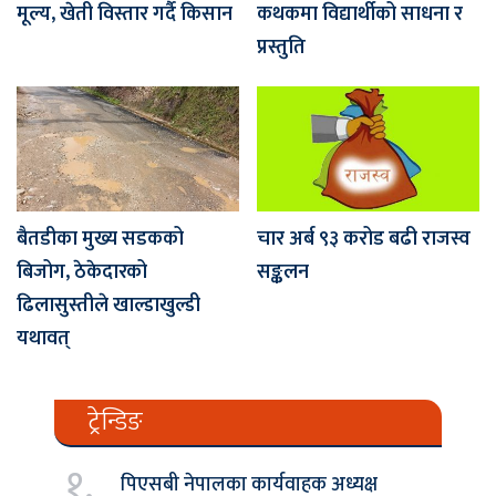
मूल्य, खेती विस्तार गर्दै किसान
कथकमा विद्यार्थीको साधना र
प्रस्तुति
बैतडीका मुख्य सडकको
चार अर्ब ९३ करोड बढी राजस्व
बिजोग, ठेकेदारको
सङ्कलन
ढिलासुस्तीले खाल्डाखुल्डी
यथावत्
ट्रेन्डिङ
१.
पिएसबी नेपालका कार्यवाहक अध्यक्ष