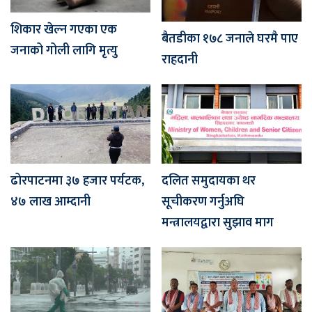
शिकार खेल्न गएका एक
बैतडीका १७८ जनाले घरमै पाए
जनाको गोली लागि मृत्यु
राहदानी
ढोरपाटनमा ३७ हजार पर्यटक,
दलित समुदायका थर
४७ लाख आम्दानी
सूचीकरण गर्नुअघि
मन्त्रालयद्वारा सुझाव माग