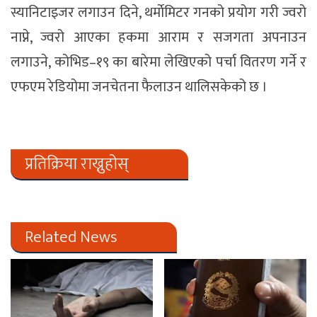
स्यानिटाइजर लगाउन दिने, थर्माेमिटर गनको प्रयोग गरी ज्वरो
नाप्ने, ज्वरो आएका हकमा आराम र सजगता अपनाउन
लगाउने, कोभिड–१९ का बारेमा लेखिएको पर्चा वितरण गर्ने र
एफएम रेडियोमा जनचेतना फैलाउन थालिसकेको छ ।
प्रतिक्रिया राख्नुहोस्
Related News