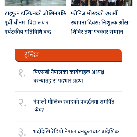
टाइफुन डल्फिनको जोखिमपछि
फोनिज मोरङको २७औँ
पूर्वी चीनमा विद्यालय र
स्थापना दिवस: निःशुल्क आँखा
पर्यटकीय गतिविधि बन्द
शिविर तथा पत्रकार सम्मान
ट्रेन्डिङ
१.
पिएसबी नेपालका कार्यवाहक अध्यक्ष
बस्न्यातद्वारा पदभार ग्रहण
२.
नेपाली मौलिक स्वादको प्रवर्द्धनमा समर्पित
‘सेफ’
३.
भदौदेखि रेडियो नेपाल धनकुटाबाट प्रादेशिक