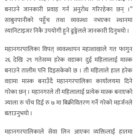
बनाउने जानकारी प्रवाह गर्न अनुरोध गरिरहेका छन् ।”
साबुनपानीको पहुँच तथा व्यवस्था नभएका स्थानमा
स्यानिटाइजर निकै उपयोगी हुने ढुङ्गेलले जानकारी दिनुभयो ।
महानगरपालिका विपत् व्यवस्थापन महाशाखाले गत फागुन
२६ देखि २९ गतेसम्म हरेक वडाका दुई महिलालाई मास्क
बनाउने तालीम पनि दिइसकेको छ । ती महिलाले हाल हरेक
वडामा मास्क बनाउँदै महानगरपालिका कार्यालयमा दिने
गरेका छन् । महानगरले ती महिलालाई प्रत्येक मास्क बनाएको
ज्याला रु पाँच दिई रु ७ मा बिक्रीवितरण गर्ने गरेको महर्जनले
बताउनुभयो ।
महानगरपालिकाले सेवा लिन आएका व्यक्तिलाई हातमा