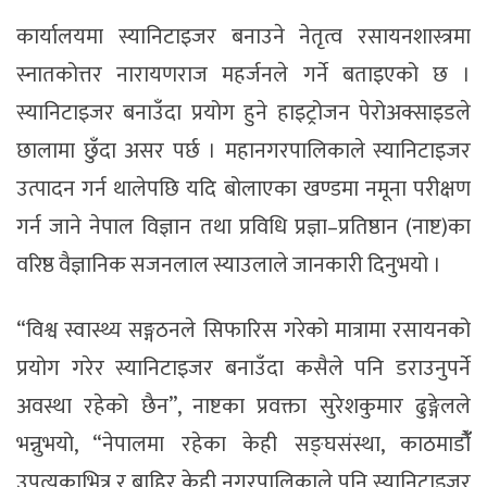
कार्यालयमा स्यानिटाइजर बनाउने नेतृत्व रसायनशास्त्रमा
स्नातकोत्तर नारायणराज महर्जनले गर्ने बताइएको छ ।
स्यानिटाइजर बनाउँदा प्रयोग हुने हाइट्रोजन पेरोअक्साइडले
छालामा छुँदा असर पर्छ । महानगरपालिकाले स्यानिटाइजर
उत्पादन गर्न थालेपछि यदि बोलाएका खण्डमा नमूना परीक्षण
गर्न जाने नेपाल विज्ञान तथा प्रविधि प्रज्ञा–प्रतिष्ठान (नाष्ट)का
वरिष्ठ वैज्ञानिक सजनलाल स्याउलाले जानकारी दिनुभयो ।
“विश्व स्वास्थ्य सङ्गठनले सिफारिस गरेको मात्रामा रसायनको
प्रयोग गरेर स्यानिटाइजर बनाउँदा कसैले पनि डराउनुपर्ने
अवस्था रहेको छैन”, नाष्टका प्रवक्ता सुरेशकुमार ढुङ्गेलले
भन्नुभयो, “नेपालमा रहेका केही सङ्घसंस्था, काठमाडौंँ
उपत्यकाभित्र र बाहिर केही नगरपालिकाले पनि स्यानिटाइजर