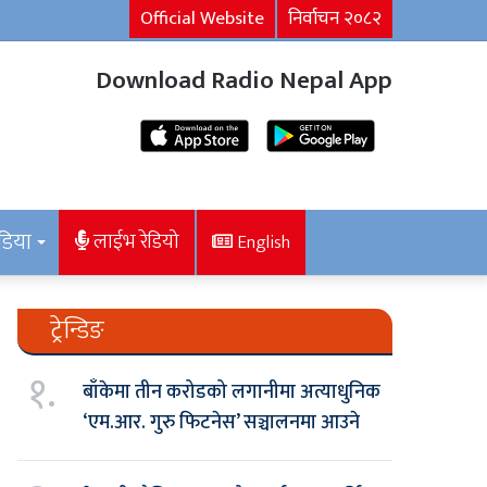
Official Website
निर्वाचन २०८२
Download Radio Nepal App
डिया
लाईभ रेडियो
English
ट्रेन्डिङ
१.
बाँकेमा तीन करोडको लगानीमा अत्याधुनिक
‘एम.आर. गुरु फिटनेस’ सञ्चालनमा आउने