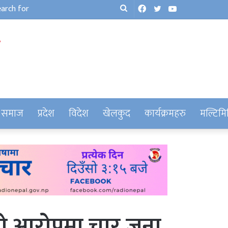
Facebook
Twitter
YouTube
Search
for
समाज
प्रदेश
विदेश
खेलकुद
कार्यक्रमहरु
मल्टिमि
नको आरोपमा चार जना