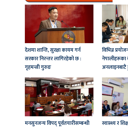
देशमा शान्ति, सुरक्षा कायम गर्न
विभिन्न प्रयो
सरकार निरन्तर लागिरहेको छ :
नेपालीहरूका
गृहमन्त्री गुरुङ
अनलाइनबाटै ह
मनसुनजन्य विपद् पूर्वतयारीसम्बन्धी
स्वास्थ्य र शि