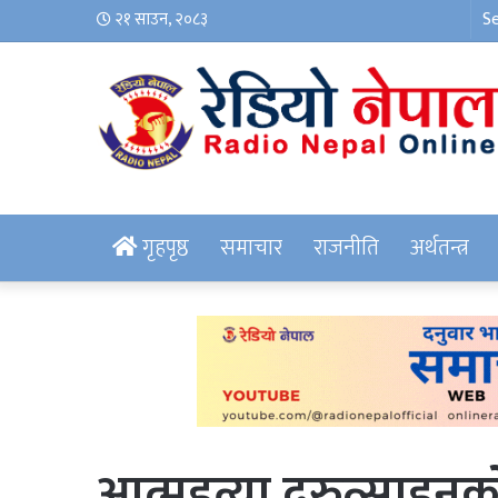
२१ साउन, २०८३
गृहपृष्ठ
समाचार
राजनीति
अर्थतन्त्र
आत्महत्या दुरुत्साह