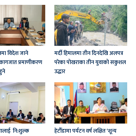
जनमा विदेश जाने
मर्दी हिमालमा तीन दिनदेखि अलपत्र
 कागजात प्रमाणीकरण
परेका पोखराका तीन युवाको सकुशल
ुने
उद्धार
क्षालाई नि:शुल्क
हेटौँडामा पर्यटन वर्ष लक्षित ‘शून्य