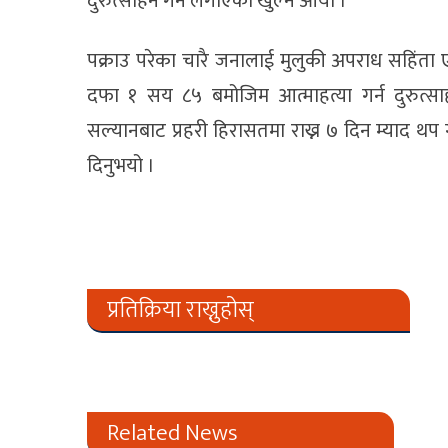
दुरुत्साहन गर्न लगाएको खुल्न आयो ।’
पक्राउ परेका चारै जनालाई मुलुकी अपराध सहिंता 
दफा १ सय ८५ बमोजिम आत्माहत्या गर्न दुरुत्साह
सल्यानबाट प्रहरी हिरासतमा राख्न ७ दिन म्याद थप ग
दिनुभयो ।
प्रतिक्रिया राख्नुहोस्
Related News