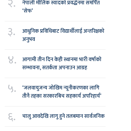
२.
नेपाली मौलिक स्वादको प्रवर्द्धनमा समर्पित
‘सेफ’
३.
आधुनिक प्रविधिबाट विद्यार्थीलाई अन्तरिक्षको
अनुभव
४.
आगामी तीन दिन केही स्थानमा भारी वर्षाको
सम्भावना, सतर्कता अपनाउन आग्रह
५.
‘जलवायुजन्य जोखिम न्यूनीकरणका लागि
तीनै तहका सरकारबिच सहकार्य अपरिहार्य’
६.
चालु आवदेखि लागु हुने तलबमान सार्वजनिक