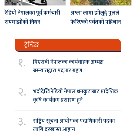
रेडियो नेपालका पूर्व कर्मचारी
अग्ला लामा झोलुङ्गे पुलले
रायमाझीको निधन
फेरिएको पर्वतको पहिचान
ट्रेन्डिङ
१.
पिएसबी नेपालका कार्यवाहक अध्यक्ष
बस्न्यातद्वारा पदभार ग्रहण
२.
भदौदेखि रेडियो नेपाल धनकुटाबाट प्रादेशिक
कृषि कार्यक्रम प्रसारण हुने
३.
राष्ट्रिय सूचना आयोगका पदाधिकारी पदका
लागि दरखास्त आह्वान