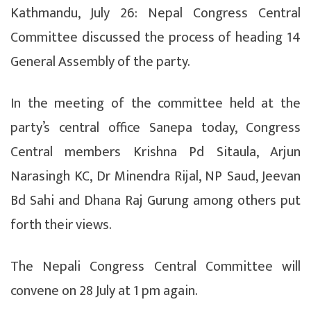
Kathmandu, July 26: Nepal Congress Central
Committee discussed the process of heading 14
General Assembly of the party.
In the meeting of the committee held at the
party’s central office Sanepa today, Congress
Central members Krishna Pd Sitaula, Arjun
Narasingh KC, Dr Minendra Rijal, NP Saud, Jeevan
Bd Sahi and Dhana Raj Gurung among others put
forth their views.
The Nepali Congress Central Committee will
convene on 28 July at 1 pm again.