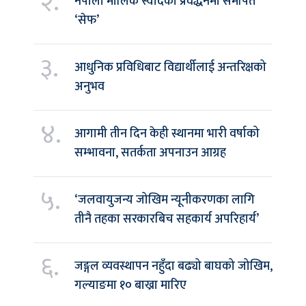
२.
नेपाली मौलिक स्वादको प्रवर्द्धनमा समर्पित
‘सेफ’
३.
आधुनिक प्रविधिबाट विद्यार्थीलाई अन्तरिक्षको
अनुभव
४.
आगामी तीन दिन केही स्थानमा भारी वर्षाको
सम्भावना, सतर्कता अपनाउन आग्रह
५.
‘जलवायुजन्य जोखिम न्यूनीकरणका लागि
तीनै तहका सरकारबिच सहकार्य अपरिहार्य’
६.
जङ्गल व्यवस्थापन नहुँदा बढ्यो बाघको जोखिम,
गल्याङमा १० बाख्रा मारिए