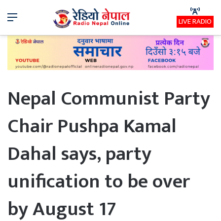
Menu
LIVE RADIO
Nepal Communist Party
Chair Pushpa Kamal
Dahal says, party
unification to be over
by August 17