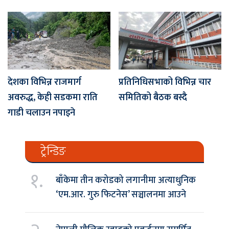
देशका विभिन्न राजमार्ग
प्रतिनिधिसभाको विभिन्न चार
अवरुद्ध, केही सडकमा राति
समितिको बैठक बस्दै
गाडी चलाउन नपाइने
ट्रेन्डिङ
१.
बाँकेमा तीन करोडको लगानीमा अत्याधुनिक
‘एम.आर. गुरु फिटनेस’ सञ्चालनमा आउने