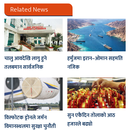
Related News
चालु आवदेखि लागु हुने
हर्मुजमा इरान–ओमान सहमति
तलबमान सार्वजनिक
नजिक
सुन एकैदिन तोलाको आठ
विस्फोटक ड्रोनले जर्मन
हजारले बढ्यो
विमानस्थलमा सुरक्षा चुनौती