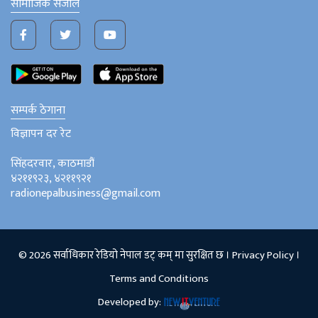
सामाजिक संजाल
सम्पर्क ठेगाना
विज्ञापन दर रेट
सिंहदरवार, काठमाडौं
४२११९२३, ४२११९२१
radionepalbusiness@gmail.com
© 2026 सर्वाधिकार रेडियो नेपाल डट् कम् मा सुरक्षित छ ।
Privacy Policy
।
Terms and Conditions
Developed by: