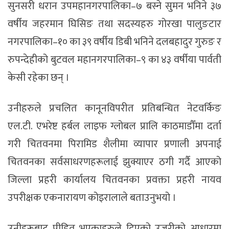
सुनसरी धरान उपमहानगरपालिका–७ बस्ने सुमन भनिने ३७
वर्षीय जहरमान घिसिङ तथा सदस्यहरु गोरखा पालुङटार
नगरपालिका–१० का ३९ वर्षीय डिबी भनिने दलबहादुर गुरुङ र
रुपन्देहीको बुटवल महानगरपालिका–९ का ४३ वर्षीया पार्वती
केसी रहेका छन् ।
उनीहरुले प्रचलित कानूनविपरीत प्रतिबन्धित नेटवर्किङ
एल.टी. एभरेष्ट हर्बल लाइफ ग्लोबल प्रालि काठमाडौँमा दर्ता
गरी चितवनमा पिरामिड शैलीमा व्यापार प्रणाली अपनाई
चितवनका सर्वसाधरणहरूलाई झुक्याएर ठगी गर्दै आएको
जिल्ला प्रहरी कार्यालय चितवनका प्रवक्ता प्रहरी नायव
उपरीक्षक एकनारायण कोइरालाले बताउनुभयो ।
उनीहरूबाट पीडित भएकाहरुले दिएको उजुरीको आधारमा