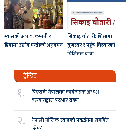
ग्यासको अभाव: कम्पनी र
सिकाइ चौतारी: शिक्षामा
डिपोमा उद्योग मन्त्रीको अनुगमन
गुणस्तर र पहुँच विस्तारको
डिजिटल यात्रा
ट्रेन्डिङ
१.
पिएसबी नेपालका कार्यवाहक अध्यक्ष
बस्न्यातद्वारा पदभार ग्रहण
२.
नेपाली मौलिक स्वादको प्रवर्द्धनमा समर्पित
‘सेफ’