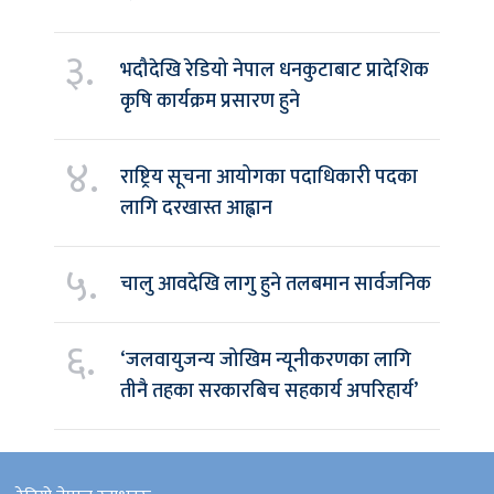
३.
भदौदेखि रेडियो नेपाल धनकुटाबाट प्रादेशिक
कृषि कार्यक्रम प्रसारण हुने
४.
राष्ट्रिय सूचना आयोगका पदाधिकारी पदका
लागि दरखास्त आह्वान
५.
चालु आवदेखि लागु हुने तलबमान सार्वजनिक
६.
‘जलवायुजन्य जोखिम न्यूनीकरणका लागि
तीनै तहका सरकारबिच सहकार्य अपरिहार्य’