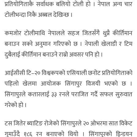
प्रतियोगिताकै सर्वाधक बलियो टोली हो । नेपाल अन्य चार
टोलीभन्दा निकै अब्बल देखिन्छ ।
कमजोर टोलीमाथि नेपालले सहज जितसँगै थुप्रै कीर्तिमान
बनाउन सक्ने अनुमान गरिएको छ । नेपाली खेलाडी र टिम
दुबैलाई कीर्तिमान बनाउने राम्रो अवसर पनि हो ।
आईसीसी टि–२० विश्वकपको एसियाली छनोट प्रतियोगिताको
पहिलो खेलमा आयोजक सिंगापुर विजयी भएको छ ।
सिंगापुरले कतारलाई ३३ रनले पराजित गर्दै सफल सुरुवात
गरेको हो ।
टस जितेर ब्याटिङ रोजेको सिंगापुरले २० ओभरमा सात विकेट
गुमाउँदै १८६ रन बनाएको थियो । सिंगापुरको इिन्डयन