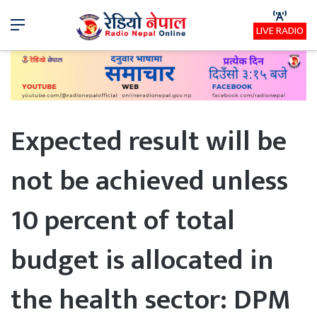
Menu
LIVE RADIO
Expected result will be
not be achieved unless
10 percent of total
budget is allocated in
the health sector: DPM