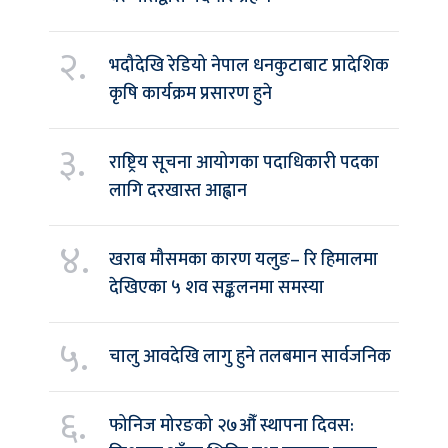
२.
भदौदेखि रेडियो नेपाल धनकुटाबाट प्रादेशिक
कृषि कार्यक्रम प्रसारण हुने
३.
राष्ट्रिय सूचना आयोगका पदाधिकारी पदका
लागि दरखास्त आह्वान
४.
खराब मौसमका कारण यलुङ– रि हिमालमा
देखिएका ५ शव सङ्कलनमा समस्या
५.
चालु आवदेखि लागु हुने तलबमान सार्वजनिक
६.
फोनिज मोरङको २७औँ स्थापना दिवस: