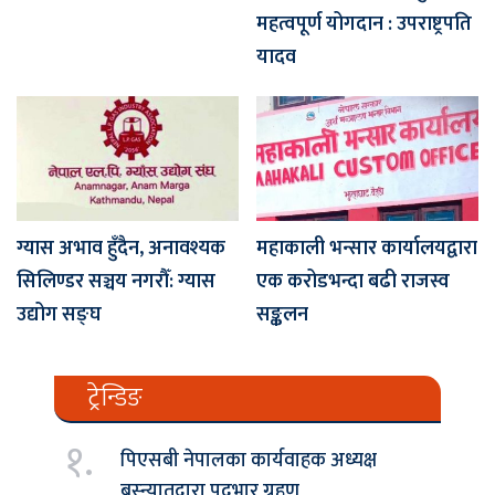
महत्वपूर्ण योगदान : उपराष्ट्रपति
यादव
ग्यास अभाव हुँदैन, अनावश्यक
महाकाली भन्सार कार्यालयद्वारा
सिलिण्डर सञ्चय नगरौँ: ग्यास
एक करोडभन्दा बढी राजस्व
उद्योग सङ्घ
सङ्कलन
ट्रेन्डिङ
१.
पिएसबी नेपालका कार्यवाहक अध्यक्ष
बस्न्यातद्वारा पदभार ग्रहण