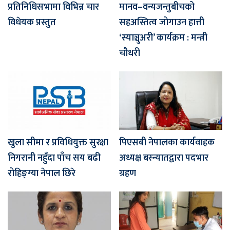
प्रतिनिधिसभामा विभिन्न चार
मानव–वन्यजन्तुबीचको
विधेयक प्रस्तुत
सहअस्तित्व जोगाउन हात्ती
‘स्याञ्चुअरी’ कार्यक्रम : मन्त्री
चौधरी
खुला सीमा र प्रविधियुक्त सुरक्षा
पिएसबी नेपालका कार्यवाहक
निगरानी नहुँदा पाँच सय बढी
अध्यक्ष बस्न्यातद्वारा पदभार
रोहिङ्ग्या नेपाल छिरे
ग्रहण