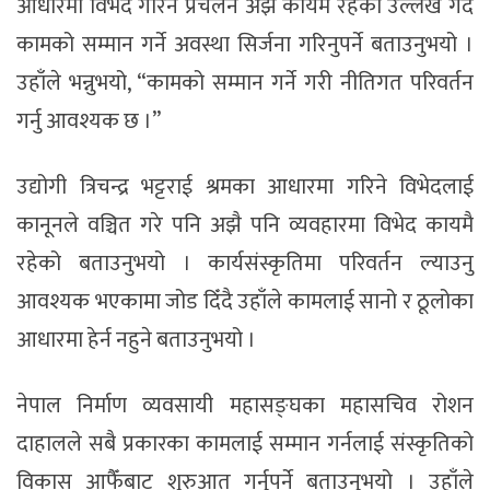
आधारमा विभेद गरिने प्रचलन अझै कायम रहेको उल्लेख गर्दै
कामको सम्मान गर्ने अवस्था सिर्जना गरिनुपर्ने बताउनुभयो ।
उहाँले भन्नुभयो, “कामको सम्मान गर्ने गरी नीतिगत परिवर्तन
गर्नु आवश्यक छ ।”
उद्योगी त्रिचन्द्र भट्टराई श्रमका आधारमा गरिने विभेदलाई
कानूनले वञ्चित गरे पनि अझै पनि व्यवहारमा विभेद कायमै
रहेको बताउनुभयो । कार्यसंस्कृतिमा परिवर्तन ल्याउनु
आवश्यक भएकामा जोड दिँदै उहाँले कामलाई सानो र ठूलोका
आधारमा हेर्न नहुने बताउनुभयो ।
नेपाल निर्माण व्यवसायी महासङ्घका महासचिव रोशन
दाहालले सबै प्रकारका कामलाई सम्मान गर्नलाई संस्कृतिको
विकास आफैँबाट शुरुआत गर्नुपर्ने बताउनुभयो । उहाँले