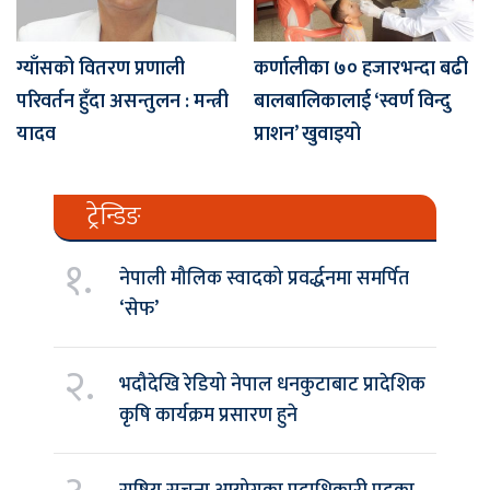
ग्याँसको वितरण प्रणाली
कर्णालीका ७० हजारभन्दा बढी
परिवर्तन हुँदा असन्तुलन : मन्त्री
बालबालिकालाई ‘स्वर्ण विन्दु
यादव
प्राशन’ खुवाइयो
ट्रेन्डिङ
१.
नेपाली मौलिक स्वादको प्रवर्द्धनमा समर्पित
‘सेफ’
२.
भदौदेखि रेडियो नेपाल धनकुटाबाट प्रादेशिक
कृषि कार्यक्रम प्रसारण हुने