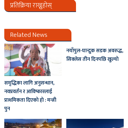
प्रतिक्रिया राख्नुहोस्
Related News
नयाँपुल-घान्द्रुक सडक अवरुद्ध,
सिक्लेस तीन दिनपछि खुल्यो
समृद्धिका लागि अनुसन्धान,
नवप्रवर्तन र आविष्कारलाई
प्राथमिकता दिएको हो : मन्त्री
पुन