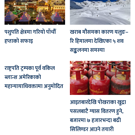
पशुपति क्षेत्रमा गरियो पाँचौँ
खराब मौसमका कारण यलुङ–
हप्ताको सफाइ
रि हिमालमा देखिएका ५ शव
सङ्कलनमा समस्या
राष्ट्रपति ट्रम्पका पूर्व वकिल
ब्लान्श अमेरिकाको
महान्यायाधिवक्तामा अनुमोदित
आइतबारदेखि पोखराका खुद्रा
पसलबाटै ग्यास वितरण हुने,
बजारमा ७ हजारभन्दा बढी
सिलिण्डर आउने तयारी