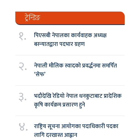
ट्रेन्डिङ
१.
पिएसबी नेपालका कार्यवाहक अध्यक्ष
बस्न्यातद्वारा पदभार ग्रहण
२.
नेपाली मौलिक स्वादको प्रवर्द्धनमा समर्पित
‘सेफ’
३.
भदौदेखि रेडियो नेपाल धनकुटाबाट प्रादेशिक
कृषि कार्यक्रम प्रसारण हुने
४.
राष्ट्रिय सूचना आयोगका पदाधिकारी पदका
लागि दरखास्त आह्वान