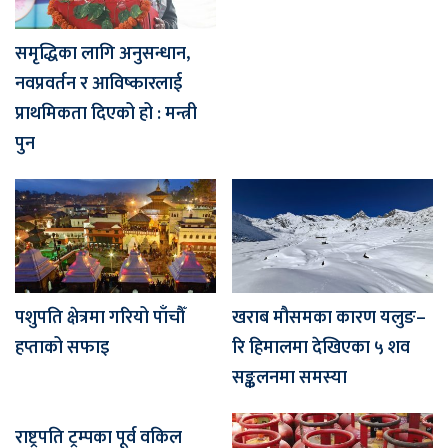
समृद्धिका लागि अनुसन्धान,
नवप्रवर्तन र आविष्कारलाई
प्राथमिकता दिएको हो : मन्त्री
पुन
पशुपति क्षेत्रमा गरियो पाँचौँ
खराब मौसमका कारण यलुङ–
हप्ताको सफाइ
रि हिमालमा देखिएका ५ शव
सङ्कलनमा समस्या
राष्ट्रपति ट्रम्पका पूर्व वकिल