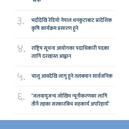
‘सेफ’
३.
भदौदेखि रेडियो नेपाल धनकुटाबाट प्रादेशिक
कृषि कार्यक्रम प्रसारण हुने
४.
राष्ट्रिय सूचना आयोगका पदाधिकारी पदका
लागि दरखास्त आह्वान
५.
चालु आवदेखि लागु हुने तलबमान सार्वजनिक
६.
‘जलवायुजन्य जोखिम न्यूनीकरणका लागि
तीनै तहका सरकारबिच सहकार्य अपरिहार्य’