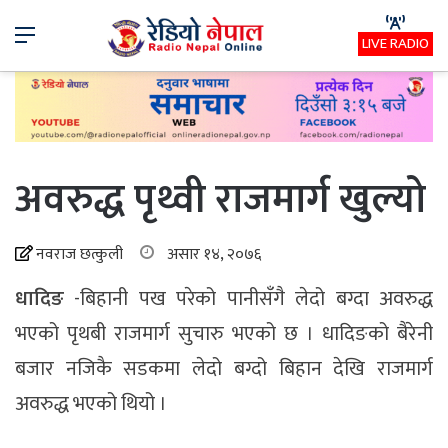
Menu
LIVE RADIO
अवरुद्ध पृथ्वी राजमार्ग खुल्यो
नवराज छत्कुली
असार १४, २०७६
धादिङ
-बिहानी पख परेको पानीसँगै लेदो बग्दा अवरुद्ध
भएको पृथबी राजमार्ग सुचारु भएको छ । धादिङको बैरेनी
बजार नजिकै सडकमा लेदो बग्दो बिहान देखि राजमार्ग
अवरुद्ध भएको थियो ।