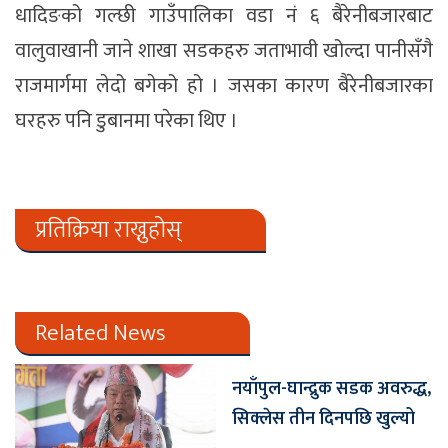
धादिङको गल्छी गाउँपालिका वडा नं ६ बैरेनीबजारबाट
वालुवाखानी जाने शाखा सडकहरु जताभावी खोल्दा पानीसँगै
राजमार्गमा लेदो बगेको हो । जसका कारण बैरेनीबजारका
घरहरु पनि डुबानमा परेका थिए ।
प्रतिक्रिया राख्नुहोस्
Related News
नयाँपुल-घान्द्रुक सडक अवरुद्ध,
सिक्लेस तीन दिनपछि खुल्यो