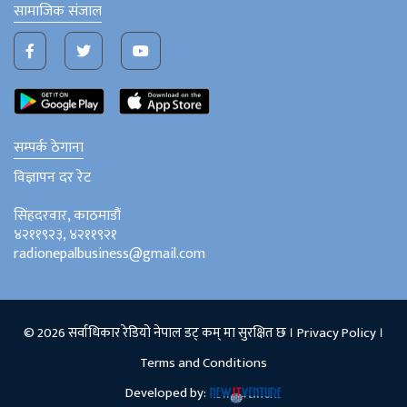
सामाजिक संजाल
सम्पर्क ठेगाना
विज्ञापन दर रेट
सिंहदरवार, काठमाडौं
४२११९२३, ४२११९२१
radionepalbusiness@gmail.com
© 2026 सर्वाधिकार रेडियो नेपाल डट् कम् मा सुरक्षित छ ।
Privacy Policy
।
Terms and Conditions
Developed by: