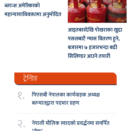
ब्लान्श अमेरिकाको
महान्यायाधिवक्तामा अनुमोदित
आइतबारदेखि पोखराका खुद्रा
पसलबाटै ग्यास वितरण हुने,
बजारमा ७ हजारभन्दा बढी
सिलिण्डर आउने तयारी
ट्रेन्डिङ
१.
पिएसबी नेपालका कार्यवाहक अध्यक्ष
बस्न्यातद्वारा पदभार ग्रहण
२.
नेपाली मौलिक स्वादको प्रवर्द्धनमा समर्पित