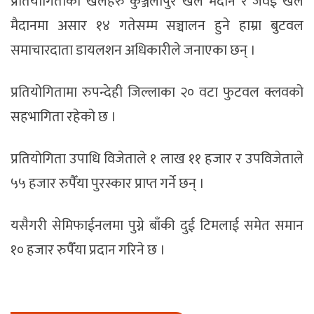
प्रतियोगिताका खेलहरु कुञ्जलापुर खेल मैदान र जवई खेल
मैदानमा असार १४ गतेसम्म सञ्चालन हुने हाम्रा बुटवल
समाचारदाता डायलशन अधिकारीले जनाएका छन् ।
प्रतियोगितामा रुपन्देही जिल्लाका २० वटा फुटवल क्लवको
सहभागिता रहेको छ ।
प्रतियोगिता उपाधि विजेताले १ लाख ११ हजार र उपविजेताले
५५ हजार रुपैँया पुरस्कार प्राप्त गर्ने छन् ।
यसैगरी सेमिफाईनलमा पुग्ने बाँकी दुई टिमलाई समेत समान
१० हजार रुपैँया प्रदान गरिने छ ।