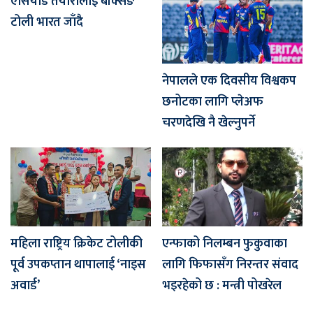
एसियाड तयारीलाई बक्सिङ
टोली भारत जाँदै
नेपालले एक दिवसीय विश्वकप
छनोटका लागि प्लेअफ
चरणदेखि नै खेल्नुपर्ने
महिला राष्ट्रिय क्रिकेट टोलीकी
एन्फाको निलम्बन फुकुवाका
पूर्व उपकप्तान थापालाई ‘नाइस
लागि फिफासँग निरन्तर संवाद
अवार्ड’
भइरहेको छ : मन्त्री पोखरेल