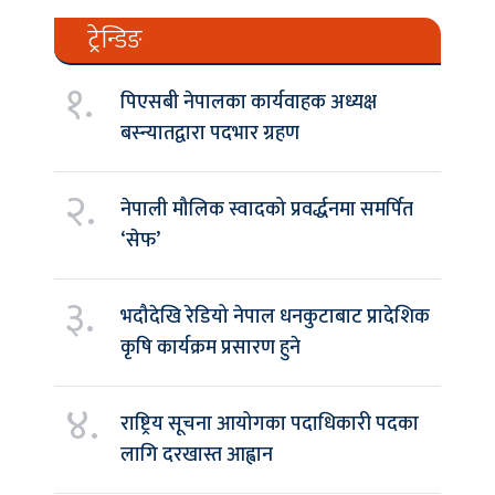
ट्रेन्डिङ
१.
पिएसबी नेपालका कार्यवाहक अध्यक्ष
बस्न्यातद्वारा पदभार ग्रहण
२.
नेपाली मौलिक स्वादको प्रवर्द्धनमा समर्पित
‘सेफ’
३.
भदौदेखि रेडियो नेपाल धनकुटाबाट प्रादेशिक
कृषि कार्यक्रम प्रसारण हुने
४.
राष्ट्रिय सूचना आयोगका पदाधिकारी पदका
लागि दरखास्त आह्वान