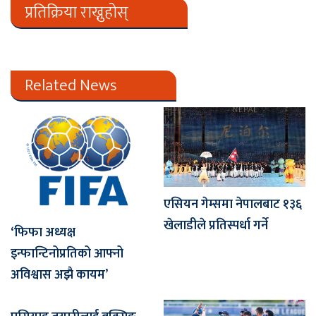
प्रतिक्रिया राख्नुहोस्
Related News
एसियन गेम्समा नेपालबाट १३६
खेलाडीले प्रतिस्पर्धा गर्ने
‘फिफा अध्यक्ष
इन्फान्टिनोप्रतिको आफ्नो
अविश्वास अझै कायम’