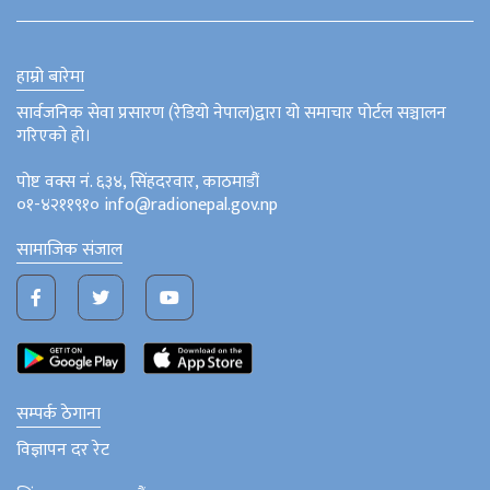
हाम्रो बारेमा
सार्वजनिक सेवा प्रसारण (रेडियो नेपाल)द्वारा यो समाचार पोर्टल सञ्चालन
गरिएको हो।
पोष्ट वक्स नं. ६३४, सिंहदरवार, काठमाडौं
०१-४२११९१० info@radionepal.gov.np
सामाजिक संजाल
सम्पर्क ठेगाना
विज्ञापन दर रेट