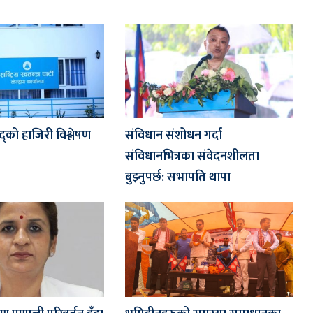
द्को हाजिरी विश्लेषण
संविधान संशोधन गर्दा
संविधानभित्रका संवेदनशीलता
बुझ्नुपर्छ: सभापति थापा