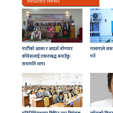
Related News
पार्टीको आत्मा र आदर्श जोगाएर
रास्वपाले संस
काँग्रेसलाई एकताबद्ध बनाउँछु:
गर्ने
सभापति थापा