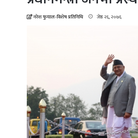
नरेश फुयाल-विशेष प्रतिनिधि
जेष्ठ २६, २०७६