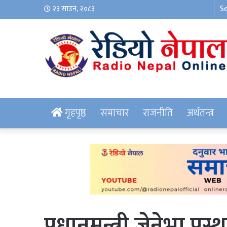
२३ साउन, २०८३
गृहपृष्ठ
समाचार
राजनीति
अर्थतन्त्र
प्रधानमन्त्री जेनेभा प्रस्था