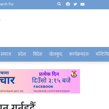
Facebook
Twitter
YouTube
Search
for
समाज
प्रदेश
विदेश
खेलकुद
कार्यक्रमहरु
मल्टिमि
न गर्नुहुदैँ