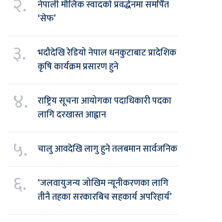
२.
नेपाली मौलिक स्वादको प्रवर्द्धनमा समर्पित
‘सेफ’
३.
भदौदेखि रेडियो नेपाल धनकुटाबाट प्रादेशिक
कृषि कार्यक्रम प्रसारण हुने
४.
राष्ट्रिय सूचना आयोगका पदाधिकारी पदका
लागि दरखास्त आह्वान
५.
चालु आवदेखि लागु हुने तलबमान सार्वजनिक
६.
‘जलवायुजन्य जोखिम न्यूनीकरणका लागि
तीनै तहका सरकारबिच सहकार्य अपरिहार्य’