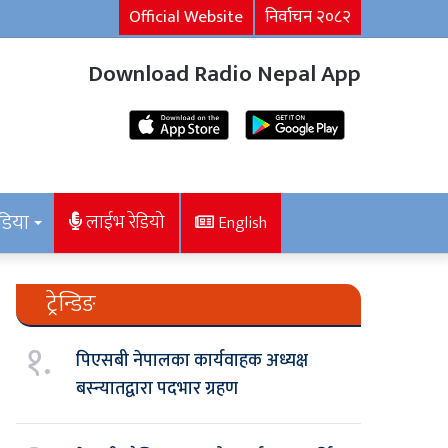
Official Website
निर्वाचन २०८२
Download Radio Nepal App
डिया
लाईभ रेडियो
English
ट्रेन्डिङ
१.
पिएसबी नेपालका कार्यवाहक अध्यक्ष
बस्न्यातद्वारा पदभार ग्रहण