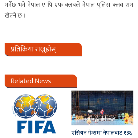
गर्नेछ भने नेपाल ए पि एफ क्लबले नेपाल पुलिस क्लब संग
खेल्ने छ ।
प्रतिक्रिया राख्नुहोस्
Related News
एसियन गेम्समा नेपालबाट १३६