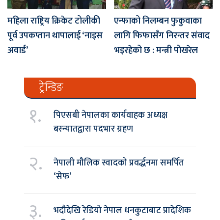
महिला राष्ट्रिय क्रिकेट टोलीकी
एन्फाको निलम्बन फुकुवाका
पूर्व उपकप्तान थापालाई ‘नाइस
लागि फिफासँग निरन्तर संवाद
अवार्ड’
भइरहेको छ : मन्त्री पोखरेल
ट्रेन्डिङ
१.
पिएसबी नेपालका कार्यवाहक अध्यक्ष
बस्न्यातद्वारा पदभार ग्रहण
२.
नेपाली मौलिक स्वादको प्रवर्द्धनमा समर्पित
‘सेफ’
३.
भदौदेखि रेडियो नेपाल धनकुटाबाट प्रादेशिक