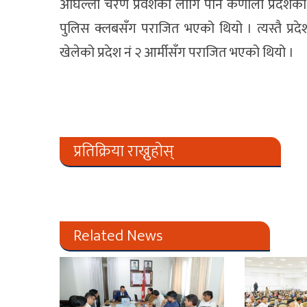
अघिल्लो चरण प्रवेशका लागि पनि कर्णाली प्रदेशको ज
पुलिस क्लबसँग पराजित भएको थियो । त्यस्तै प
खेलेको प्रदेश नं २ आर्मीसँग पराजित भएको थियो ।
प्रतिक्रिया राख्नुहोस्
Related News