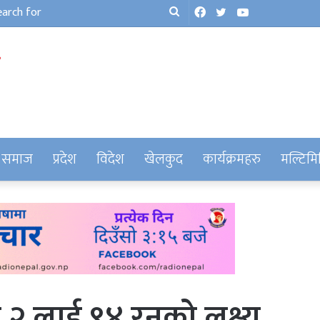
Facebook
Twitter
YouTube
Search
for
समाज
प्रदेश
विदेश
खेलकुद
कार्यक्रमहरु
मल्टिमि
 नं २ लाई ९४ रनको लक्ष्य