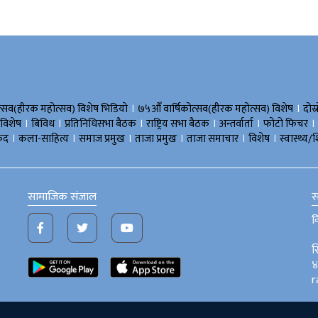
।
।
त्सव(हीरक महोत्सव) विशेष भिडियाे
७५औँ वार्षिकोत्सव(हीरक महोत्सव) विशेष
दोस्
।
।
।
।
।
।
 विशेष
बिविध
प्रतिनिधिसभा बैठक
राष्ट्रिय सभा बैठक
अन्तर्वार्ता
फोटो फिचर
।
।
।
।
।
।
ुद
कला-साहित्य
समाज प्रमुख
ताजा प्रमुख
ताजा समाचार
विशेष
स्वास्थ्य/श
सामाजिक संजाल
स
व
स
४
r