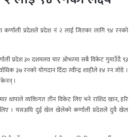
ोगितामा कर्णाली प्रदेशले प्रदेश नं २ लाई जितका लागि ९४ रनको
र्णाली प्रदेश ३० दशमलव चार ओभरमा सबै विकेट गुमाउँदै ९३
वाधिक ३७ रनको योगदान दिँदा रवीन्द्र शाहीले १४ रन जोडे ।
सकेनन् ।
 कुमार थापाले व्यक्तिगत तीन विकेट लिए भने राशिद खान, हरि
लिए । यसअघि दुई खेल खेलेको कर्णाली प्रदेशले दुवै खेल