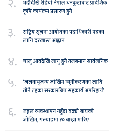
२.
भदौदेखि रेडियो नेपाल धनकुटाबाट प्रादेशिक
कृषि कार्यक्रम प्रसारण हुने
३.
राष्ट्रिय सूचना आयोगका पदाधिकारी पदका
लागि दरखास्त आह्वान
४.
चालु आवदेखि लागु हुने तलबमान सार्वजनिक
५.
‘जलवायुजन्य जोखिम न्यूनीकरणका लागि
तीनै तहका सरकारबिच सहकार्य अपरिहार्य’
६.
जङ्गल व्यवस्थापन नहुँदा बढ्यो बाघको
जोखिम, गल्याङमा १० बाख्रा मारिए