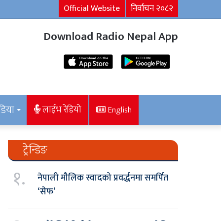
Official Website
निर्वाचन २०८२
Download Radio Nepal App
डिया
लाईभ रेडियो
English
ट्रेन्डिङ
१.
नेपाली मौलिक स्वादको प्रवर्द्धनमा समर्पित
‘सेफ’