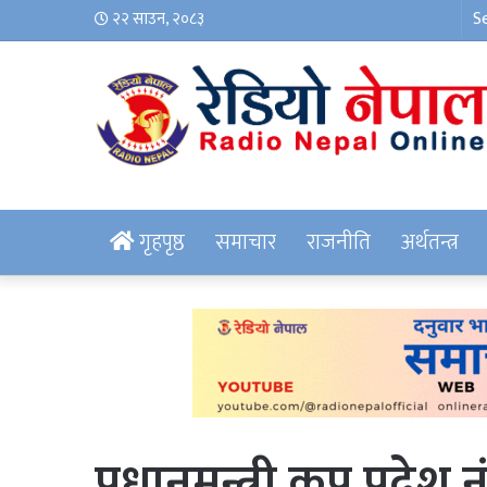
२२ साउन, २०८३
गृहपृष्ठ
समाचार
राजनीति
अर्थतन्त्र
प्रधानमन्त्री कप प्रदेश