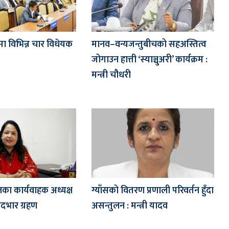
मा विभिन्न चार विधेयक
मानव–वन्यजन्तुबीचको सहअस्तित्व
जोगाउन हात्ती ‘स्याञ्चुअरी’ कार्यक्रम :
मन्त्री चौधरी
का कार्यवाहक अध्यक्ष
ग्याँसको वितरण प्रणाली परिवर्तन हुँदा
 पदभार ग्रहण
असन्तुलन : मन्त्री यादव