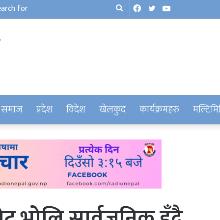
Facebook
Twitter
YouTube
Search
for
समाज
प्रदेश
विदेश
खेलकुद
कार्यक्रमहरु
मल्टिमि
ेट भोलि सार्वजनिक हुँदै