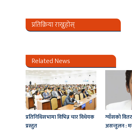
प्रतिक्रिया राख्नुहोस्
Related News
प्रतिनिधिसभामा विभिन्न चार विधेयक
ग्याँसको वितरण
प्रस्तुत
असन्तुलन : मन्