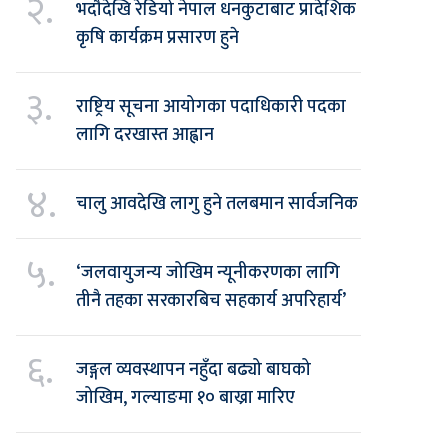
२.
भदौदेखि रेडियो नेपाल धनकुटाबाट प्रादेशिक
कृषि कार्यक्रम प्रसारण हुने
३.
राष्ट्रिय सूचना आयोगका पदाधिकारी पदका
लागि दरखास्त आह्वान
४.
चालु आवदेखि लागु हुने तलबमान सार्वजनिक
५.
‘जलवायुजन्य जोखिम न्यूनीकरणका लागि
तीनै तहका सरकारबिच सहकार्य अपरिहार्य’
६.
जङ्गल व्यवस्थापन नहुँदा बढ्यो बाघको
जोखिम, गल्याङमा १० बाख्रा मारिए