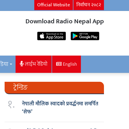
Official Website
निर्वाचन २०८२
Download Radio Nepal App
डिया
लाईभ रेडियो
English
ट्रेन्डिङ
१.
नेपाली मौलिक स्वादको प्रवर्द्धनमा समर्पित
‘सेफ’