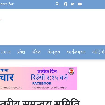
Facebook
Twitter
YouTube
Search
for
समाज
प्रदेश
विदेश
खेलकुद
कार्यक्रमहरु
मल्टिमि
लय स्तरीय समन्वय समिति