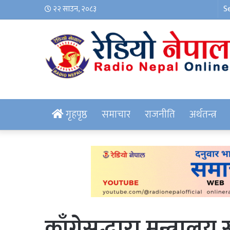
२२ साउन, २०८३
गृहपृष्ठ
समाचार
राजनीति
अर्थतन्त्र
काँग्रेसद्धारा मन्त्रा