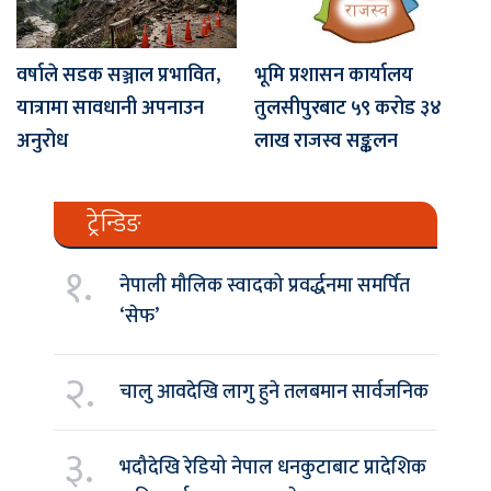
वर्षाले सडक सञ्जाल प्रभावित,
भूमि प्रशासन कार्यालय
यात्रामा सावधानी अपनाउन
तुलसीपुरबाट ५९ करोड ३४
अनुरोध
लाख राजस्व सङ्कलन
ट्रेन्डिङ
१.
नेपाली मौलिक स्वादको प्रवर्द्धनमा समर्पित
‘सेफ’
२.
चालु आवदेखि लागु हुने तलबमान सार्वजनिक
३.
भदौदेखि रेडियो नेपाल धनकुटाबाट प्रादेशिक