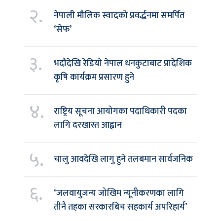
२.
नेपाली मौलिक स्वादको प्रवर्द्धनमा समर्पित
‘सेफ’
३.
भदौदेखि रेडियो नेपाल धनकुटाबाट प्रादेशिक
कृषि कार्यक्रम प्रसारण हुने
४.
राष्ट्रिय सूचना आयोगका पदाधिकारी पदका
लागि दरखास्त आह्वान
५.
चालु आवदेखि लागु हुने तलबमान सार्वजनिक
६.
‘जलवायुजन्य जोखिम न्यूनीकरणका लागि
तीनै तहका सरकारबिच सहकार्य अपरिहार्य’