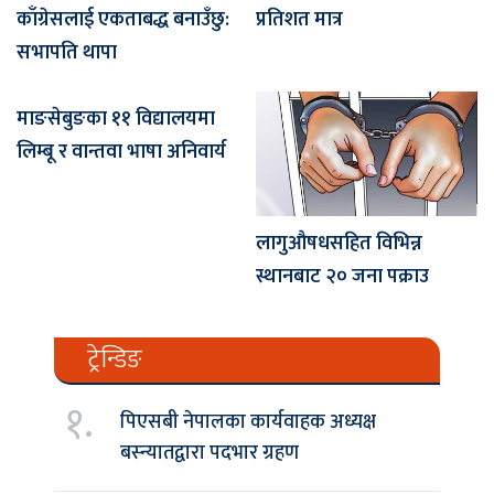
काँग्रेसलाई एकताबद्ध बनाउँछु:
प्रतिशत मात्र
सभापति थापा
माङसेबुङका ११ विद्यालयमा
लिम्बू र वान्तवा भाषा अनिवार्य
लागुऔषधसहित विभिन्न
स्थानबाट २० जना पक्राउ
ट्रेन्डिङ
१.
पिएसबी नेपालका कार्यवाहक अध्यक्ष
बस्न्यातद्वारा पदभार ग्रहण