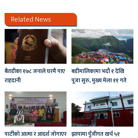
Related News
बैतडीका १७८ जनाले घरमै पाए
बडीमालिकामा भदौ १ देखि
राहदानी
पूजा सुरु, मुख्य मेला ११ गते
पार्टीको आत्मा र आदर्श जोगाएर
झापामा पुँजीगत खर्च ५१