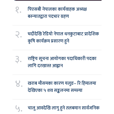
१.
पिएसबी नेपालका कार्यवाहक अध्यक्ष
बस्न्यातद्वारा पदभार ग्रहण
२.
भदौदेखि रेडियो नेपाल धनकुटाबाट प्रादेशिक
कृषि कार्यक्रम प्रसारण हुने
३.
राष्ट्रिय सूचना आयोगका पदाधिकारी पदका
लागि दरखास्त आह्वान
४.
खराब मौसमका कारण यलुङ– रि हिमालमा
देखिएका ५ शव सङ्कलनमा समस्या
५.
चालु आवदेखि लागु हुने तलबमान सार्वजनिक