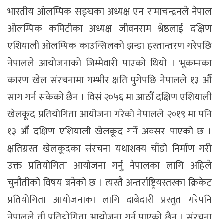
भारतीय ओलम्पिक सङ्घका अध्यक्ष एन रामाचन्द्रनले नेपाल
ओलम्पिक कमिटीका अध्यक्ष जीवनराम श्रेष्ठलाई दक्षिण
एशियाली ओलम्पिक काउन्सिलको झन्डा हस्तान्तरण गरेपछि
नेपालले आयोजनाको जिम्मेवारी पाएको थियो । भूकम्पका
कारण खेल संरचनामा गम्भीर क्षति पुगेपछि नेपालले १३ औँ
साग गर्न सकेको छैन । विसं २०५६ मा आठौँ दक्षिण एशियाली
खेलकूद प्रतियोगिता आयोजना गरेको नेपालले २०१९ मा पनि
१३ औँ दक्षिण एशियाली खेलकूद गर्ने अवसर पाएको छ ।
क्षतिग्रस्त खेलकूदका संरचना यथाशक्य चाँडो निर्माण गरी
उक्त प्रतियोगिता आयोजना गर्नु नेपालका लागि अहिले
चुनौतीको विषय बनेको छ । त्यस्तै अन्तर्राष्ट्रियस्तरका क्रिकेट
प्रतियोगिता आयोजनाका लागि दाबेदारी प्रस्तुत गरेपनि
नेपालले ती प्रतियोगिता आयोजना गर्न पाएको छैन । संरचना