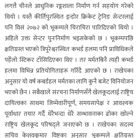
लगत्तै चीनले आधुनिक रङ्गशाला निर्माण गर्न सहयोग गरेको
थियो । यस्तै कीर्तिपुरस्थित इन्डोर क्रिकेट ट्रेनिङ सेन्टरलाई
पनि विसं २०७२ को भूकम्पले चिराचिरा पारिदिएको थियो ।
अहिले उक्त सेन्टर पुनःनिर्माण भइसकेको छ । भूकम्पपछि
क्षतिग्रस्त भएको त्रिपुरेश्वरस्थित कभर्ड हलमा पनि प्राविधिकले
पहेँलो स्टिकर टाँसिदिएका थिए । तर मर्मतबिनै त्यही कभर्ड
हलमा विभिन्न प्रतियोगिताहरू गरिँदै आएको छ । राखेपका
अनुसार यो वर्ष कबर्डहल मर्मतका लागि कुनै बजेट विनियोजन
भएको छैन । सबैखाले संरचना निर्माणसँगै खेलकूदलाई राष्ट्रिय
दायित्वका साथमा जिम्मेवारीपूर्ण, समयसापेक्ष र आवश्यक
पूर्वाधार तयार गर्दै धेरैभन्दा धेरै सम्भावनाका ढोका खोल्ने
राष्ट्रिय खेलकूद परिषद्ले जनाएको छ । राखेपका सदस्य
सचिव केशवकुमार विष्टका अनुसार भूकम्पले क्षतिग्रस्त