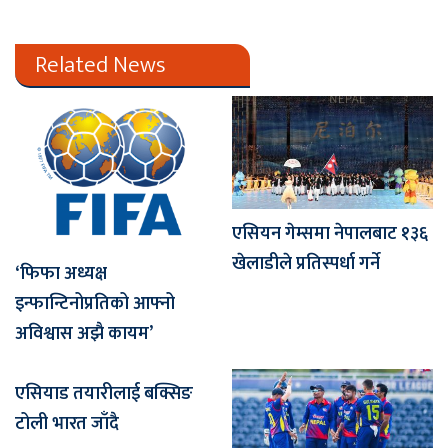
Related News
एसियन गेम्समा नेपालबाट १३६
खेलाडीले प्रतिस्पर्धा गर्ने
‘फिफा अध्यक्ष
इन्फान्टिनोप्रतिको आफ्नो
अविश्वास अझै कायम’
एसियाड तयारीलाई बक्सिङ
टोली भारत जाँदै