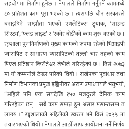
सहयोगमा निर्माण हुनेछ । नेपालले निर्माण गर्नुपर्ने काममध्ये
८० प्रतिशत काम पूरा भएको छ । त्यसपछि चीन सरकारले
बनाइदिने सम्झौता भएको एथलेटिक्स ट्र्याक, ‘साउन्ड
सिस्टम’, ‘फ्लड लाइट’ र ‘स्कोर बोर्ड’को काम शुरु भएको छ ।
रङ्गशाला पुनःनिर्माणको मुख्य कामको रूपमा रहेको भिआइपी
प्यारापिट र साधारण प्यारापिटको तल्लो चार तहको काम
पिएल प्रतिष्ठान किराँतेश्वर जेभीले गरिरहेको छ । विसं २०७३
मा यो कम्पनीले टेन्डर पारेको थियो । राखेपका पूर्वाधार तथा
निर्माण विभागका प्रमुख इञ्जिनीयर अरुण उपाध्यायले भन्नुभयो,
“अहिले पनि एक सयदेखि १५० मजदुरले दैनिक काम
गरिरहेका छन् । सबै काम सम्पन्न हुन असार मसान्तसम्म त
लाग्छ ।” रङ्गशालाको अहिलेको स्वरुप भने विसं २०५५ मा
तयार भएको थियो । नेपालले आठौँ साफ आयोजना गर्ने निर्णय