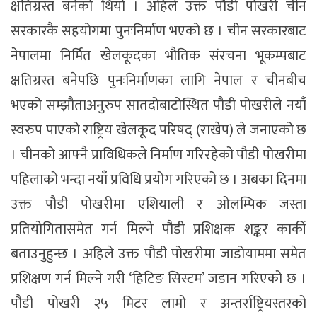
क्षतिग्रस्त बनेको थियो । अहिले उक्त पौडी पोखरी चीन
सरकारकै सहयोगमा पुनःनिर्माण भएको छ । चीन सरकारबाट
नेपालमा निर्मित खेलकूदका भौतिक संरचना भूकम्पबाट
क्षतिग्रस्त बनेपछि पुनःनिर्माणका लागि नेपाल र चीनबीच
भएको सम्झौताअनुरुप सातदोबाटोस्थित पौडी पोखरीले नयाँ
स्वरुप पाएको राष्ट्रिय खेलकूद परिषद् (राखेप) ले जनाएको छ
। चीनको आफ्नै प्राविधिकले निर्माण गरिरहेको पौडी पोखरीमा
पहिलाको भन्दा नयाँ प्रविधि प्रयोग गरिएको छ । अबका दिनमा
उक्त पौडी पोखरीमा एशियाली र ओलम्पिक जस्ता
प्रतियोगितासमेत गर्न मिल्ने पौडी प्रशिक्षक शङ्कर कार्की
बताउनुहुन्छ । अहिले उक्त पौडी पोखरीमा जाडोयाममा समेत
प्रशिक्षण गर्न मिल्ने गरी ‘हिटिङ सिस्टम’ जडान गरिएको छ ।
पौडी पोखरी २५ मिटर लामो र अन्तर्राष्ट्रियस्तरको