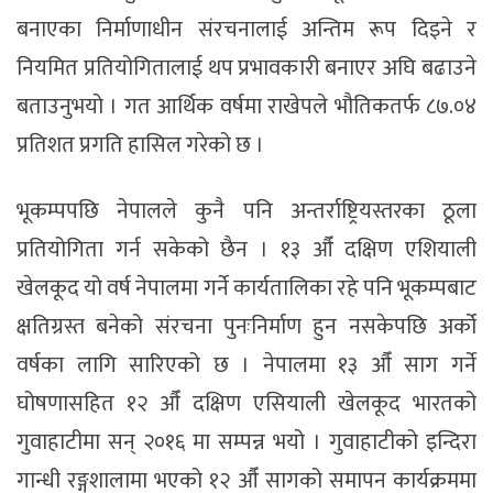
बनाएका निर्माणाधीन संरचनालाई अन्तिम रूप दिइने र
नियमित प्रतियोगितालाई थप प्रभावकारी बनाएर अघि बढाउने
बताउनुभयो । गत आर्थिक वर्षमा राखेपले भौतिकतर्फ ८७.०४
प्रतिशत प्रगति हासिल गरेको छ ।
भूकम्पपछि नेपालले कुनै पनि अन्तर्राष्ट्रियस्तरका ठूला
प्रतियोगिता गर्न सकेको छैन । १३ औँ दक्षिण एशियाली
खेलकूद यो वर्ष नेपालमा गर्ने कार्यतालिका रहे पनि भूकम्पबाट
क्षतिग्रस्त बनेको संरचना पुनःनिर्माण हुन नसकेपछि अर्को
वर्षका लागि सारिएको छ । नेपालमा १३ औँ साग गर्ने
घोषणासहित १२ औँ दक्षिण एसियाली खेलकूद भारतको
गुवाहाटीमा सन् २०१६ मा सम्पन्न भयो । गुवाहाटीको इन्दिरा
गान्धी रङ्गशालामा भएको १२ औँ सागको समापन कार्यक्रममा