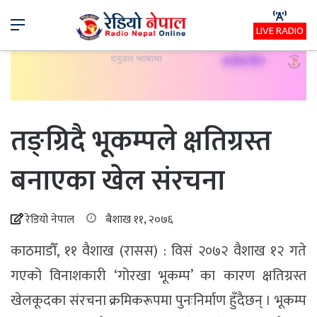
Menu
LIVE RADIO
तङ्ग्रिदै भूकम्पले क्षतिग्रस्त
बनाएका खेल संरचना
रेडियो नेपाल
बैशाख ११, २०७६
काठमाडौँ, ११ वैशाख (रासस) : विसं २०७२ वैशाख १२ गते
गएको विनाशकारी ‘गोरखा भूकम्प’ का कारण क्षतिग्रस्त
खेलकूदका संरचना क्रमिकरूपमा पुनःनिर्माण हुँदैछन् । भूकम्प