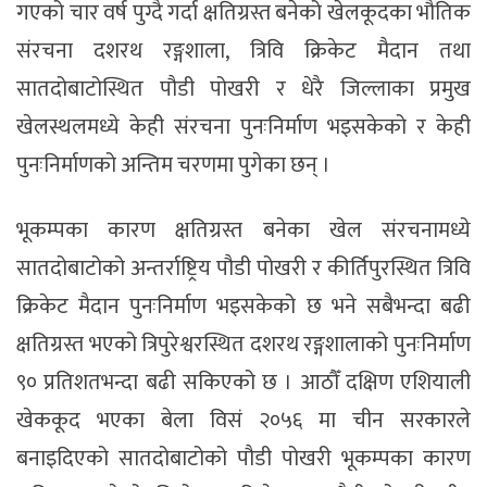
गएको चार वर्ष पुग्दै गर्दा क्षतिग्रस्त बनेको खेलकूदका भौतिक
संरचना दशरथ रङ्गशाला, त्रिवि क्रिकेट मैदान तथा
सातदोबाटोस्थित पौडी पोखरी र धेरै जिल्लाका प्रमुख
खेलस्थलमध्ये केही संरचना पुनःनिर्माण भइसकेको र केही
पुनःनिर्माणको अन्तिम चरणमा पुगेका छन् ।
भूकम्पका कारण क्षतिग्रस्त बनेका खेल संरचनामध्ये
सातदोबाटोको अन्तर्राष्ट्रिय पौडी पोखरी र कीर्तिपुरस्थित त्रिवि
क्रिकेट मैदान पुनःनिर्माण भइसकेको छ भने सबैभन्दा बढी
क्षतिग्रस्त भएको त्रिपुरेश्वरस्थित दशरथ रङ्गशालाको पुनःनिर्माण
९० प्रतिशतभन्दा बढी सकिएको छ । आठौँ दक्षिण एशियाली
खेककूद भएका बेला विसं २०५६ मा चीन सरकारले
बनाइदिएको सातदोबाटोको पौडी पोखरी भूकम्पका कारण