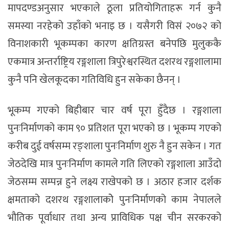
मापदण्डअनुसार भएकाले ठूला प्रतियोगिताहरू गर्न कुनै
समस्या नरहेको उहाँको भनाइ छ । यसैगरी विसं २०७२ को
विनाशकारी भूकम्पका कारण क्षतिग्रस्त बनेपछि मुलुककै
एकमात्र अन्तर्राष्ट्रिय रङ्गशाला त्रिपुरेश्वरस्थित दशरथ रङ्गशालामा
कुनै पनि खेलकूदका गतिविधि हुन सकेका छैनन् ।
भूकम्प गएको बिहीबार चार वर्ष पूरा हुँदैछ । रङ्गशाला
पुनःनिर्माणको काम ९० प्रतिशत पूरा भएको छ । भूकम्प गएको
करीब दुई वर्षसम्म रङ्शाला पुनःनिर्माण शुरु नै हुन सकेन । गत
जेठदेखि मात्र पुनःनिर्माण कामले गति लिएको रङ्गशाला आउँदो
जेठसम्म सम्पन्न हुने लक्ष्य राखेपको छ । अठार हजार दर्शक
क्षमताको दशरथ रङ्गशालाकोे पुनःनिर्माणको काम नेपालले
भौतिक पूर्वाधार तथा अन्य प्राविधिक पक्ष चीन सरकरको