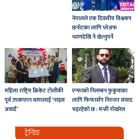
नेपालले एक दिवसीय विश्वकप
छनोटका लागि प्लेअफ
चरणदेखि नै खेल्नुपर्ने
महिला राष्ट्रिय क्रिकेट टोलीकी
एन्फाको निलम्बन फुकुवाका
पूर्व उपकप्तान थापालाई ‘नाइस
लागि फिफासँग निरन्तर संवाद
अवार्ड’
भइरहेको छ : मन्त्री पोखरेल
ट्रेन्डिङ