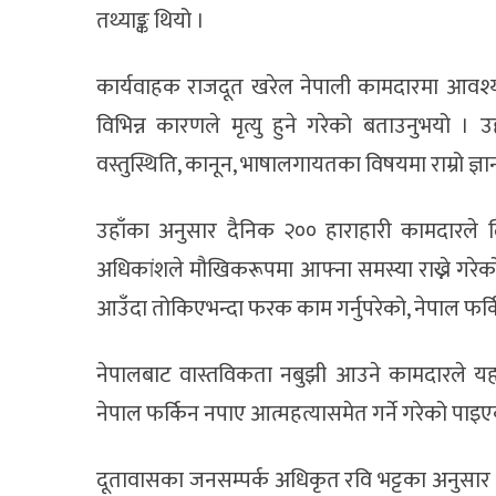
तथ्याङ्क थियो ।
कार्यवाहक राजदूत खरेल नेपाली कामदारमा आवश्यक स
विभिन्न कारणले मृत्यु हुने गरेको बताउनुभयो 
वस्तुस्थिति, कानून, भाषालगायतका विषयमा राम्रो ज्ञा
उहाँका अनुसार दैनिक २०० हाराहारी कामदारले ल
अधिकांशले मौखिकरूपमा आफ्ना समस्या राख्ने गर
आउँदा तोकिएभन्दा फरक काम गर्नुपरेको, नेपाल फर्कि
नेपालबाट वास्तविकता नबुझी आउने कामदारले यहाँ
नेपाल फर्किन नपाए आत्महत्यासमेत गर्ने गरेको पाइ
दूतावासका जनसम्पर्क अधिकृत रवि भट्टका अनुसार 