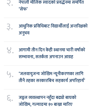
२.
नेपाली मौलिक स्वादको प्रवर्द्धनमा समर्पित
‘सेफ’
३.
आधुनिक प्रविधिबाट विद्यार्थीलाई अन्तरिक्षको
अनुभव
४.
आगामी तीन दिन केही स्थानमा भारी वर्षाको
सम्भावना, सतर्कता अपनाउन आग्रह
५.
‘जलवायुजन्य जोखिम न्यूनीकरणका लागि
तीनै तहका सरकारबिच सहकार्य अपरिहार्य’
६.
जङ्गल व्यवस्थापन नहुँदा बढ्यो बाघको
जोखिम, गल्याङमा १० बाख्रा मारिए