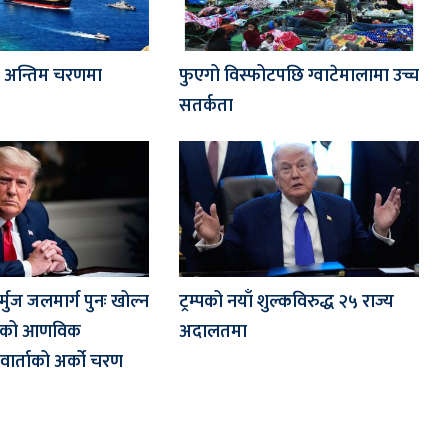
ता अन्तिम चरणमा
फुएगो विस्फोटपछि ग्वाटेमालामा उच्च
सतर्कता
मुज जलमार्ग पुनः खोल्न
ट्रम्पको नयाँ शुल्कविरुद्ध २५ राज्य
ानको आणविक
अदालतमा
 वार्ताको अर्को चरण