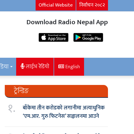
Official Website
निर्वाचन २०८२
Download Radio Nepal App
डिया
लाईभ रेडियो
English
ट्रेन्डिङ
१.
बाँकेमा तीन करोडको लगानीमा अत्याधुनिक
‘एम.आर. गुरु फिटनेस’ सञ्चालनमा आउने