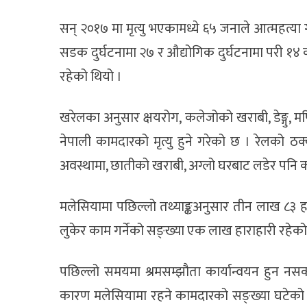
सन् २०१७ मा मृत्यु भएकामध्ये ६५ जनाले आत्महत्य
सडक दुर्घटनामा २७ र औद्योगिक दुर्घटनामा परी १४ को
रहेको थियो ।
खरेलका अनुसार क्षयरोग, कलेजोको खराबी, डेङ्गु, म
नेपाली कामदारको मृत्यु हुने गरेको छ । रेलको ठक
अवस्थामा, छातीको खराबी, अग्लो घरबाट लडेर पनि काम
मलेसियामा पछिल्लो तथ्याङ्कअनुसार तीन लाख ८३ ह
लुकेर काम गर्नेको सङ्ख्या एक लाख हाराहारी रहेक
पछिल्लो समयमा श्रमसम्झौता कार्यान्वयन हुन न
कारण मलेसियामा रहने कामदारको सङ्ख्या घटेको 