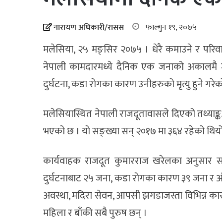
नारायण अधिकारी/रासस
फाल्गुन १९, २०७५
मलेसिया, २५ मङ्सिर २०७५ । धेरै कमाउने र परि
नेपाली कामदारमध्ये दैनिक एक जनाको अकालमै ज्
दुर्घटना, कडा रोगका कारण उनीहरुको मृत्यु हुने गरेक
मलेसियास्थित नेपाली राजदूतावासले दिएको तथ्याङ्क
भएको छ । यो सङ्ख्या सन् २०१७ मा ३६४ रहेको थियो
कार्यवाहक राजदूत कुमारराज खरेलका अनुसार स
दुर्घटनाबाट २५ जना, कडा रोगका कारण ३९ जना र औद
अवस्था, मदिरा सेवन, आपसी झगडाजस्ता विभिन्न कारणले
महिला र बाँकी सबै पुरुष छन् ।