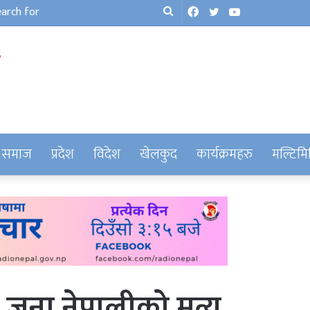
Facebook
Twitter
YouTube
Search
for
समाज
प्रदेश
विदेश
खेलकुद
कार्यक्रमहरु
मल्टिमि
ना नेपालीको मृत्यु