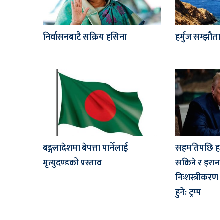
निर्वासनबाटै सक्रिय हसिना
हर्मुज सम्झौ
बङ्गलादेशमा बेपत्ता पार्नेलाई
सहमतिपछि हर्
मृत्युदण्डको प्रस्ताव
सकिने र इर
निःशस्त्रीकरण
हुने: ट्रम्प