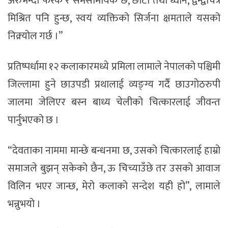
अरुभन्दा फरक र समसामयिक छ, छोटो तथा ध्वनि, द्वन्द्वचित्र
मिश्रित पनि हुन्छ, स्वयं व्यक्तिको सिर्जना क्षमताले यसको
निक्र्योल गर्छ ।”
प्रतिष्पर्धामा १२ कलाकारमध्ये प्रमिला लामाले नेपालको पश्चिमी
जिल्लामा हुने छाउपडी प्रथालाई व्यङ्ग्य गर्दै छाउगोठरुपी
जालमा जेलिएर बस्न बाध्य चेलीको चित्कारलाई जीवन्त
पार्नुभएको छ ।
“देवताका नाममा मान्छे बन्धनमा छ, उसको चित्कारलाई हाम्रो
समाजले बुझन् सकेको छैन, ऊ चिच्याउँछे तर उसको आवाज
विलिन भएर जान्छ, मेरो कलाको सन्देश यही हो”, लामाले
भन्नुभयो ।