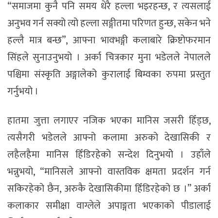
“समाजमा कुनै पनि समय धेरै हल्ला भइरहन्छ, र त्यसलाई
अनुभव गर्न सक्यो त्यो हल्ला सङ्गीतमा परिणत हुन्छ, सकेन भने
हल्लै मात्र बन्छ”, आफ्ना भावभङ्गी कलाबारे क्रिष्टोफरमान
सिंहले सुनाउनुभयो । अर्का चित्रकार मुना भडेलले नेपालले
पश्चिमा संस्कृति अङ्गालेको कुरालाई बिम्वका रुपमा प्रस्तुत
गर्नुभयो ।
हातमा जुत्ता लगाएर नजिक भएका मानिस जसरी हिँड्छ,
त्यसैगरी भडेलले आफ्नो कलामा अरुको देखासिकी र
लहैलहैमा मानिस हिँडिरहेको सन्देश दिनुभयोे । उहाँले
भन्नुभयो, “मानिसले आफ्नो वास्तविक क्षमता प्रदर्शन गर्न
सकिरहेको छैन, अरुकै देखासिकीमा हिँडिरहेको छ ।” अर्का
कलाकार समीक्षा वाग्लेले अपाङ्गता भएकाको पीडालाई