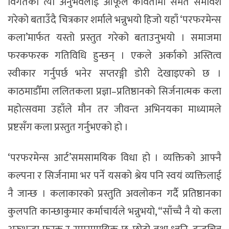
विगतको त्यो अनुभवलाई आफूले कवितामा समेत समावेश
गरेको बताउँदै चित्रकार शर्माले भन्नुभयो हिजो यहाँ ‘परफरमेन्स
कला’मार्फत यस्तो प्रस्तुत गरेको बताउनुभयो । समाजमा
फरकफरक गतिविधि हुन्छन् । एकले अर्काको अस्तित्व
स्वीकार गर्नुपर्छ भनेर सप्तरङ्गी डोरी देखाइएको छ ।
काठमाडौँमा ललितकला प्रज्ञा–प्रतिष्ठानको सिर्जनात्मक कला
महोत्सवमा उहाँले मौन तर जीवन्त अभिनयका माध्यामले
प्रष्टसँग कला प्रस्तुत गर्नुभएको हो ।
‘परफरमेन्स आर्ट’समसामयिक विधा हो । व्यक्तिको आफ्नै
कल्पना र सिर्जनामा भर पर्ने यसको श्रेय पनि स्वयं व्यक्तिलाई
नै जान्छ । कलाकारको प्रस्तुति अवलोकन गर्दै प्रतिष्ठानका
कुलपति कान्छाकुमार कर्माचार्यले भन्नुभयो, “साँच्चै नै यो कला