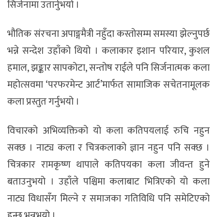
सिर्जनामा उतार्नुभयो ।
भौतिक संरचना अपाङ्गमैत्री नहुँदा कस्तोसम्म समस्या झेल्नुपर्छ
भन्ने सन्देश उहाँको थियो । कलाकार इशान परियार, कुशल
हमाल, झङ्कार सापकोटा, सन्तोष राईले पनि सिर्जनात्मक कला
महोत्सवमा ‘परफरमेन्ट आर्ट’मार्फत सामाजिक सचेतनामूलक
कला प्रस्तुत गर्नुभयो ।
विचारको अभिव्यक्तिको यो कला कतिपयलाई रुचि नहुन
सक्छ । नाट्य कला र चित्रकलाको ज्ञान नहुन पनि सक्छ ।
चित्रकार रामकृष्ण थापाले कतिपयका कला जीवन्त हुने
बताउनुभयो । उहाँले पश्चिमा कलाबाट भित्रिएको यो कला
नाट्य विधासँग मिल्ने र समाजका गतिविधि पनि समेटिएको
हुन्छ भन्नुभयो ।