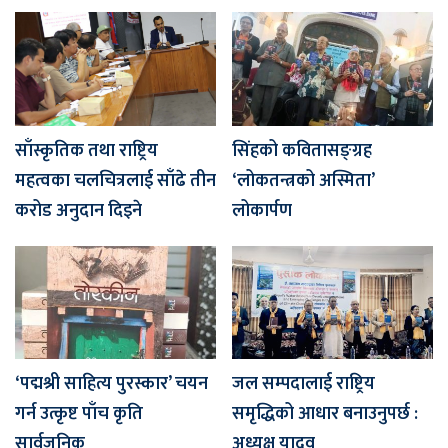
साँस्कृतिक तथा राष्ट्रिय
सिंहको कवितासङ्ग्रह
महत्वका चलचित्रलाई साँढे तीन
‘लोकतन्त्रको अस्मिता’
करोड अनुदान दिइने
लोकार्पण
‘पद्मश्री साहित्य पुरस्कार’ चयन
जल सम्पदालाई राष्ट्रिय
गर्न उत्कृष्ट पाँच कृति
समृद्धिको आधार बनाउनुपर्छ :
सार्वजनिक
अध्यक्ष यादव