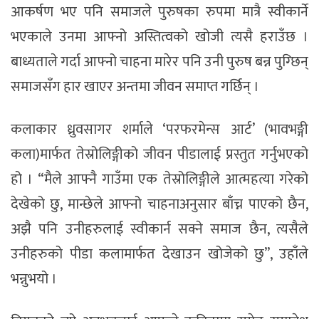
आकर्षण भए पनि समाजले पुरुषका रुपमा मात्रै स्वीकार्ने
भएकाले उनमा आफ्नो अस्तित्वको खोजी त्यसै हराउँछ ।
बाध्यताले गर्दा आफ्नो चाहना मारेर पनि उनी पुरुष बन्न पुग्छिन्
समाजसँग हार खाएर अन्तमा जीवन समाप्त गर्छिन् ।
कलाकार ध्रुवसागर शर्माले ‘परफरमेन्स आर्ट’ (भावभङ्गी
कला)मार्फत तेस्रोलिङ्गीको जीवन पीडालाई प्रस्तुत गर्नुभएको
हो । “मैले आफ्नै गाउँमा एक तेस्रोलिङ्गीले आत्महत्या गरेको
देखेको छु, मान्छेले आफ्नो चाहनाअनुसार बाँच्न पाएको छैन,
अझै पनि उनीहरुलाई स्वीकार्न सक्ने समाज छैन, त्यसैले
उनीहरुको पीडा कलामार्फत देखाउन खोजेको छु”, उहाँले
भन्नुभयो ।