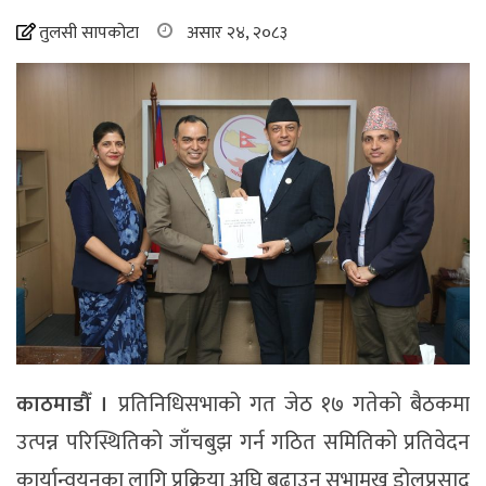
तुलसी सापकोटा
असार २४, २०८३
काठमाडौँ ।
प्रतिनिधिसभाको गत जेठ १७ गतेको बैठकमा
उत्पन्न परिस्थितिको जाँचबुझ गर्न गठित समितिको प्रतिवेदन
कार्यान्वयनका लागि प्रक्रिया अघि बढाउन सभामुख डोलप्रसाद