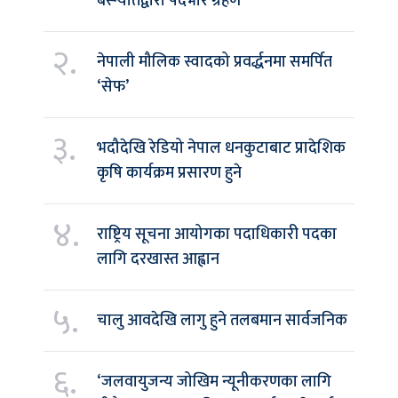
बस्न्यातद्वारा पदभार ग्रहण
२.
नेपाली मौलिक स्वादको प्रवर्द्धनमा समर्पित
‘सेफ’
३.
भदौदेखि रेडियो नेपाल धनकुटाबाट प्रादेशिक
कृषि कार्यक्रम प्रसारण हुने
४.
राष्ट्रिय सूचना आयोगका पदाधिकारी पदका
लागि दरखास्त आह्वान
५.
चालु आवदेखि लागु हुने तलबमान सार्वजनिक
६.
‘जलवायुजन्य जोखिम न्यूनीकरणका लागि