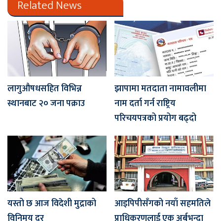
Related News
लागुऔषधसहित विभिन्न
झापामा मतदाता नामावलीमा
स्थानबाट २० जना पक्राउ
नाम दर्ता गर्न राष्ट्रिय
परिचयपत्रको प्रयोग बढ्दो
यस्तो छ आज विदेशी मुद्राको
आइपिपीसँगको नयाँ सहमतिले
विनिमय दर
प्राधिकरणलाई एक अर्बभन्दा