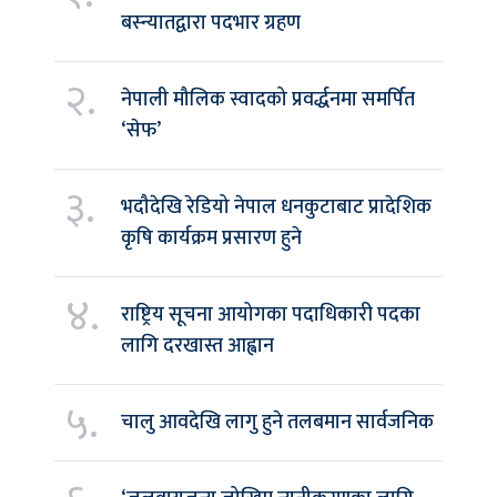
बस्न्यातद्वारा पदभार ग्रहण
२.
नेपाली मौलिक स्वादको प्रवर्द्धनमा समर्पित
‘सेफ’
३.
भदौदेखि रेडियो नेपाल धनकुटाबाट प्रादेशिक
कृषि कार्यक्रम प्रसारण हुने
४.
राष्ट्रिय सूचना आयोगका पदाधिकारी पदका
लागि दरखास्त आह्वान
५.
चालु आवदेखि लागु हुने तलबमान सार्वजनिक