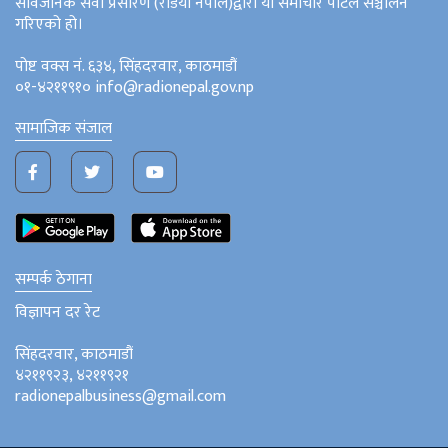
सार्वजनिक सेवा प्रसारण (रेडियो नेपाल)द्वारा यो समाचार पोर्टल सञ्चालन
गरिएको हो।
पोष्ट वक्स नं. ६३४, सिंहदरवार, काठमाडौं
०१-४२११९१० info@radionepal.gov.np
सामाजिक संजाल
सम्पर्क ठेगाना
विज्ञापन दर रेट
सिंहदरवार, काठमाडौं
४२११९२३, ४२११९२१
radionepalbusiness@gmail.com