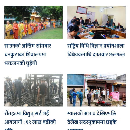
साउनको अन्तिम सोमबार
राष्ट्रिय विधि विज्ञान प्रयोगशाला
धनकुटाका शिवालयमा
विधेयकमाथि दफावार छलफल
भक्तजनको घुइँचो
रौतहटमा विद्युत् सर्ट भई
ग्यासको अभाव देखिएपछि
आगलागी : १९ लाख बढीको
दैलेख सदरमुकाममा छड्के