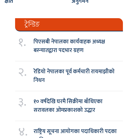
क्षति
अनुगमन
ट्रेन्डिङ
१.
पिएसबी नेपालका कार्यवाहक अध्यक्ष
बस्न्यातद्वारा पदभार ग्रहण
२.
रेडियो नेपालका पूर्व कर्मचारी रायमाझीको
निधन
३.
१० वर्षदेखि घरमै सिक्रीमा बाँधिएका
सरावलका ओमप्रकाशको उद्धार
४.
राष्ट्रिय सूचना आयोगका पदाधिकारी पदका