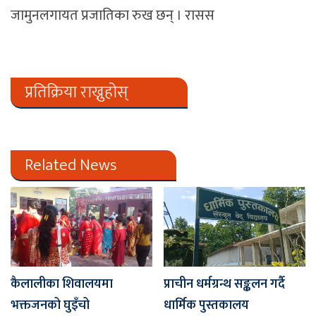
जामुनलगायत प्रजातिका रुख छन् । रासस
प्रतिक्रिया राख्नुहोस्
Related News
कैलालीका शिवालयमा
प्राचीन धर्मग्रन्थ सङ्कलन गर्दै
भक्तजनको घुइँचो
धार्मिक पुस्तकालय