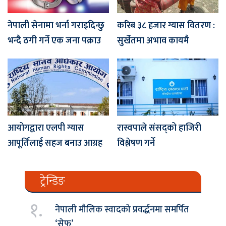
नेपाली सेनामा भर्ना गराइदिन्छु
करिब ३८ हजार ग्यास वितरण :
भन्दै ठगी गर्ने एक जना पक्राउ
सुर्खेतमा अभाव कायमै
आयोगद्वारा एलपी ग्यास
रास्वपाले संसद्को हाजिरी
आपूर्तिलाई सहज बनाउ आग्रह
विश्लेषण गर्ने
ट्रेन्डिङ
१.
नेपाली मौलिक स्वादको प्रवर्द्धनमा समर्पित
‘सेफ’