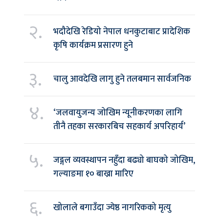
२.
भदौदेखि रेडियो नेपाल धनकुटाबाट प्रादेशिक
कृषि कार्यक्रम प्रसारण हुने
३.
चालु आवदेखि लागु हुने तलबमान सार्वजनिक
४.
‘जलवायुजन्य जोखिम न्यूनीकरणका लागि
तीनै तहका सरकारबिच सहकार्य अपरिहार्य’
५.
जङ्गल व्यवस्थापन नहुँदा बढ्यो बाघको जोखिम,
गल्याङमा १० बाख्रा मारिए
६.
खोलाले बगाउँदा ज्येष्ठ नागरिकको मृत्यु