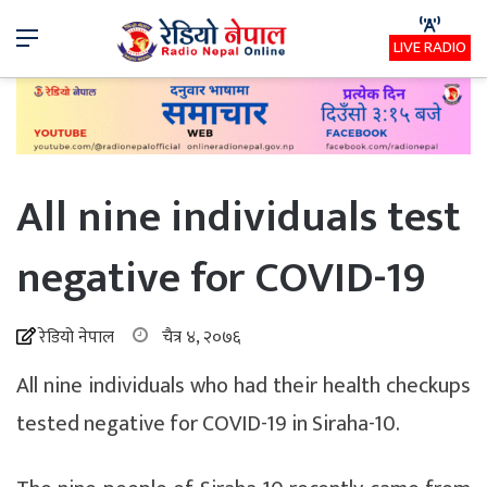
Menu
LIVE RADIO
All nine individuals test
negative for COVID-19
रेडियो नेपाल
चैत्र ४, २०७६
All nine individuals who had their health checkups
tested negative for COVID-19 in Siraha-10.