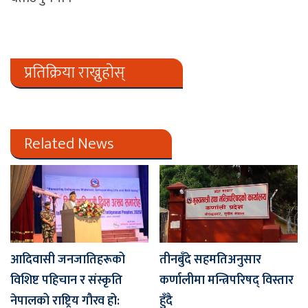
प्रतिक्रिया राख्नुहोस्
Related News
आदिवासी जनजातिहरूको
तीनबुँदे सहमतिअनुसार
विशिष्ट पहिचान र संस्कृति
कर्णालीमा मन्त्रिपरिषद् विस्तार
नेपालको राष्ट्रिय गौरव हो:
हुँदै