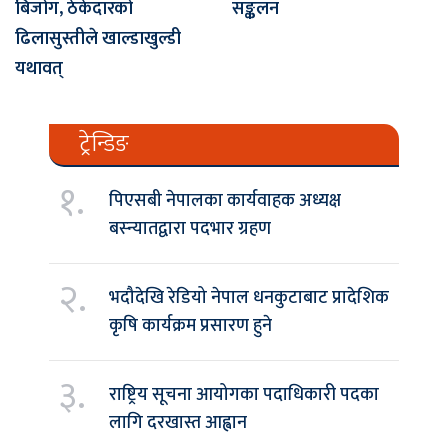
बिजोग, ठेकेदारको
सङ्कलन
ढिलासुस्तीले खाल्डाखुल्डी
यथावत्
ट्रेन्डिङ
१.
पिएसबी नेपालका कार्यवाहक अध्यक्ष
बस्न्यातद्वारा पदभार ग्रहण
२.
भदौदेखि रेडियो नेपाल धनकुटाबाट प्रादेशिक
कृषि कार्यक्रम प्रसारण हुने
३.
राष्ट्रिय सूचना आयोगका पदाधिकारी पदका
लागि दरखास्त आह्वान