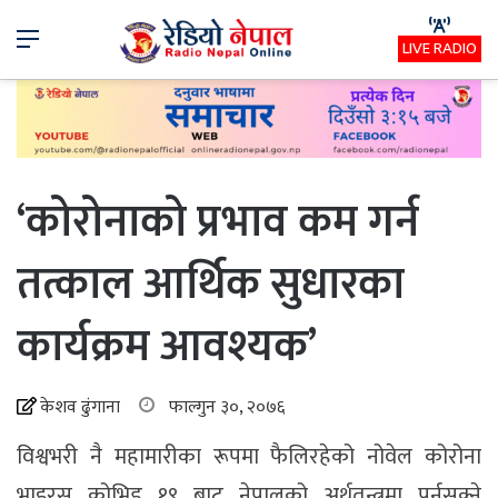
Menu
LIVE RADIO
‘कोरोनाको प्रभाव कम गर्न
तत्काल आर्थिक सुधारका
कार्यक्रम आवश्यक’
केशव ढुंगाना
फाल्गुन ३०, २०७६
विश्वभरी नै महामारीका रूपमा फैलिरहेको नोवेल कोरोना
भाइरस कोभिड १९ बाट नेपालको अर्थतन्त्रमा पर्नसक्ने