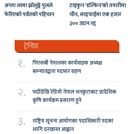
अग्ला लामा झोलुङ्गे पुलले
टाइफुन ‘डल्फिन’को तयारीमा
फेरिएको पर्वतको पहिचान
चीन, साङ्घाईमा एक हजार
३०० उडान रद्द
ट्रेन्डिङ
१.
पिएसबी नेपालका कार्यवाहक अध्यक्ष
बस्न्यातद्वारा पदभार ग्रहण
२.
भदौदेखि रेडियो नेपाल धनकुटाबाट प्रादेशिक
कृषि कार्यक्रम प्रसारण हुने
३.
राष्ट्रिय सूचना आयोगका पदाधिकारी पदका
लागि दरखास्त आह्वान