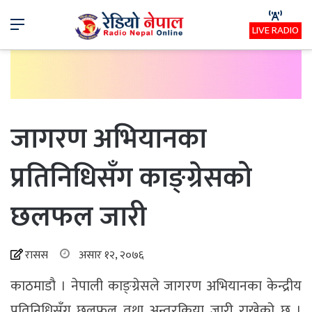
Menu
LIVE RADIO
जागरण अभियानका
प्रतिनिधिसँग काङ्ग्रेसको
छलफल जारी
रासस
असार १२, २०७६
काठमाडौ । नेपाली काङ्ग्रेसले जागरण अभियानका केन्द्रीय
प्रतिनिधिसँग छलफल तथा अन्तरक्रिया जारी राखेको छ ।