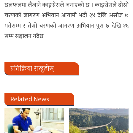
छलफलमा लैजाने काङ्ग्रेसले जनाएको छ । काङ्ग्रेसले दोस्रो
चरणको जागरण अभियान आगामी भदौ २४ देखि असोज ७
गतेसम्म र तेस्रो चरणको जागरण अभियान पुस ७ देखि १६
सम्म सञ्चालन गर्दैछ ।
प्रतिक्रिया राख्नुहोस्
Related News