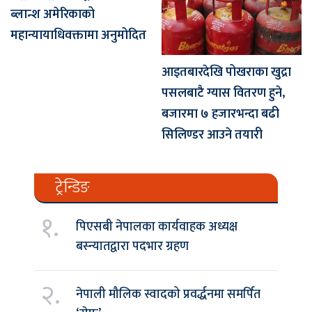
ब्लान्श अमेरिकाको
महान्यायाधिवक्तामा अनुमोदित
आइतबारदेखि पोखराका खुद्रा
पसलबाटै ग्यास वितरण हुने,
बजारमा ७ हजारभन्दा बढी
सिलिण्डर आउने तयारी
ट्रेन्डिङ
१.
पिएसबी नेपालका कार्यवाहक अध्यक्ष
बस्न्यातद्वारा पदभार ग्रहण
२.
नेपाली मौलिक स्वादको प्रवर्द्धनमा समर्पित