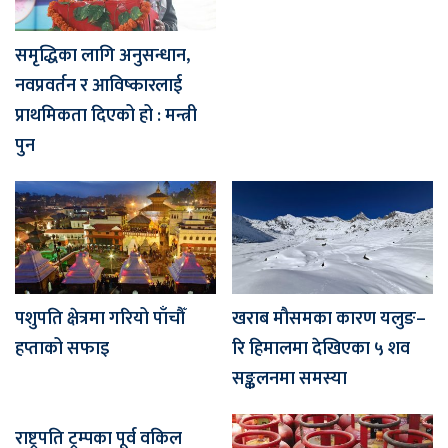
समृद्धिका लागि अनुसन्धान,
नवप्रवर्तन र आविष्कारलाई
प्राथमिकता दिएको हो : मन्त्री
पुन
पशुपति क्षेत्रमा गरियो पाँचौँ
खराब मौसमका कारण यलुङ–
हप्ताको सफाइ
रि हिमालमा देखिएका ५ शव
सङ्कलनमा समस्या
राष्ट्रपति ट्रम्पका पूर्व वकिल