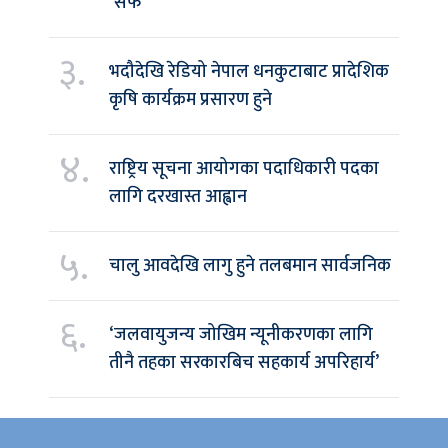
‘सेफ’
३.
भदौदेखि रेडियो नेपाल धनकुटाबाट प्रादेशिक
कृषि कार्यक्रम प्रसारण हुने
४.
राष्ट्रिय सूचना आयोगका पदाधिकारी पदका
लागि दरखास्त आह्वान
५.
चालु आवदेखि लागु हुने तलबमान सार्वजनिक
६.
‘जलवायुजन्य जोखिम न्यूनीकरणका लागि
तीनै तहका सरकारबिच सहकार्य अपरिहार्य’