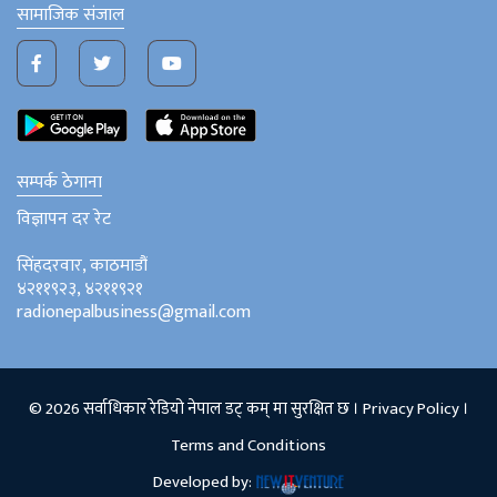
सामाजिक संजाल
सम्पर्क ठेगाना
विज्ञापन दर रेट
सिंहदरवार, काठमाडौं
४२११९२३, ४२११९२१
radionepalbusiness@gmail.com
© 2026 सर्वाधिकार रेडियो नेपाल डट् कम् मा सुरक्षित छ ।
Privacy Policy
।
Terms and Conditions
Developed by: