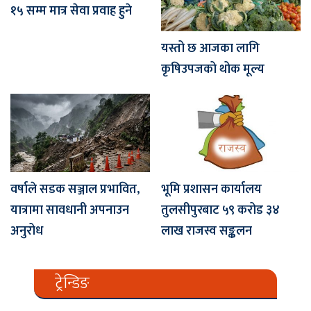
१५ सम्म मात्र सेवा प्रवाह हुने
यस्तो छ आजका लागि
कृषिउपजको थोक मूल्य
वर्षाले सडक सञ्जाल प्रभावित,
भूमि प्रशासन कार्यालय
यात्रामा सावधानी अपनाउन
तुलसीपुरबाट ५९ करोड ३४
अनुरोध
लाख राजस्व सङ्कलन
ट्रेन्डिङ