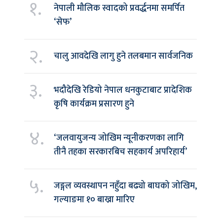
१.
नेपाली मौलिक स्वादको प्रवर्द्धनमा समर्पित
‘सेफ’
२.
चालु आवदेखि लागु हुने तलबमान सार्वजनिक
३.
भदौदेखि रेडियो नेपाल धनकुटाबाट प्रादेशिक
कृषि कार्यक्रम प्रसारण हुने
४.
‘जलवायुजन्य जोखिम न्यूनीकरणका लागि
तीनै तहका सरकारबिच सहकार्य अपरिहार्य’
५.
जङ्गल व्यवस्थापन नहुँदा बढ्यो बाघको जोखिम,
गल्याङमा १० बाख्रा मारिए