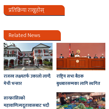
प्रतिक्रिया राख्नुहोस्
Related News
राजस्व लक्ष्यतर्फ उकालो लाग्दै
राष्ट्रिय सभा बैठक
मेची भन्सार
बुधबारसम्मका लागि स्थगित
सान्फ्रासिस्को
महावाणिज्यदूतावासबाट भदौ