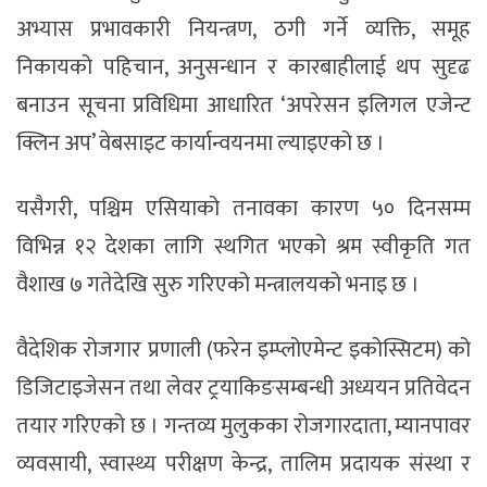
अभ्यास प्रभावकारी नियन्त्रण, ठगी गर्ने व्यक्ति, समूह
निकायको पहिचान, अनुसन्धान र कारबाहीलाई थप सुदृढ
बनाउन सूचना प्रविधिमा आधारित ‘अपरेसन इलिगल एजेन्ट
क्लिन अप’ वेबसाइट कार्यान्वयनमा ल्याइएको छ ।
यसैगरी, पश्चिम एसियाको तनावका कारण ५० दिनसम्म
विभिन्न १२ देशका लागि स्थगित भएको श्रम स्वीकृति गत
वैशाख ७ गतेदेखि सुरु गरिएको मन्त्रालयको भनाइ छ ।
वैदेशिक रोजगार प्रणाली (फरेन इम्प्लोएमेन्ट इकोस्सिटम) को
डिजिटाइजेसन तथा लेवर ट्रयाकिङसम्बन्धी अध्ययन प्रतिवेदन
तयार गरिएको छ । गन्तव्य मुलुकका रोजगारदाता, म्यानपावर
व्यवसायी, स्वास्थ्य परीक्षण केन्द्र, तालिम प्रदायक संस्था र