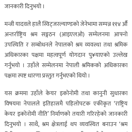
जानकारी दिनुभयो ।
मन्त्री यादवले हालै स्विट्जरल्याण्डको जेनेभामा सम्पन्न ११४ औँ
अन्तर्राष्ट्रिय श्रम सङ्गठन (आइएलओ) सम्मेलनमा आफ्नो
उपस्थिति र सम्बोधनले नेपालको श्रम व्यवस्था तथा श्रमिक
अधिकारका पक्षमा महत्वपूर्ण योगदान पु¥याएको उल्लेख
गर्नुभयो । उहाँले सम्मेलनमा नेपाली श्रमिकको अधिकारका
पक्षमा स्पष्ट धारणा प्रस्तुत गर्नुभएको थियो ।
यस क्रममा उहाँले केयर इकोनोमी तथा कानुनी सुधारका
विषयमा नेपालले इतिहासमै पहिलोपटक एकीकृत ‘राष्ट्रिय
केयर इकोनोमी नीति’ निर्माणको तयारी गरिरहेको जानकारी
दिनुभयो । साथै, श्रम क्षेत्रलाई थप व्यवस्थित बनाउन ‘श्रम