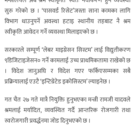
मन्त्रालयले अब श्रम स्वीकृति ‘स्वतः नवीकरण’ हुने व्यवस्था
सुरु गरेको छ । ‘पासवर्ड रिसेट’जस्ता साना कामका लागि
विभाग धाउनुपर्ने अवस्था हटाइ स्थानीय तहबाट नै श्रम
स्वीकृति आवेदन गर्ने व्यवस्था मिलाइएको छ ।
सरकारले सम्पूर्ण ‘लेबर माइग्रेसन सिस्टम’ लाई विद्युतीकरण
९डिजिटाइजेसन० गर्ने कामलाई उच्च प्राथमिकतामा राखेको छ
। विदेश जानुअघि र विदेश गएर फर्किएसम्मका सबै
प्रक्रियालाई एउटै ‘इन्टिग्रेटेड इकोसिस्टम’ ल्याइनेछ ।
गत चैत २७ गते मात्रै नियुक्ति हुनुभएका मन्त्री रामजी यादवले
श्रमलाई मर्यादित, व्यवस्थित गर्दै आन्तरिक रोजगारी तथा
स्वरोजगारी प्रवर्द्धनमा जोड दिनुभएको छ ।