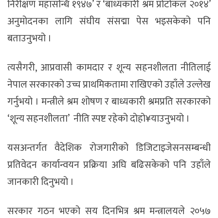
निरीक्षण महासन्धि १९४७’ र ‘बाध्यकारी श्रम प्रोटोकल २०१४’
अनुमोदनका लागि संघीय संसद्मा पेस भइसकेको पनि
बताउनुभयो ।
त्यसैगरी, आप्रवासी कामदार र शून्य सहनशीलता नीतिलाई
नेपाल सरकारको उच्च प्राथमिकतामा राखिएको उहाँले उल्लेख
गर्नुभयो । मन्त्रीले श्रम शोषण र बाध्यकारी श्रमप्रति सरकारको
‘शून्य सहनशीलता’ नीति स्पष्ट रहेको दोहो¥याउनुभयो ।
यसअन्तर्गत वैदेशिक रोजगारीको डिजिटाइजेसनसम्बन्धी
प्रतिवेदन कार्यान्वयन प्रक्रिया अघि बढिसकेको पनि उहाँले
जानकारी दिनुभयो ।
सरकार गठन भएको सय दिनभित्र श्रम मन्त्रालयले २०५७