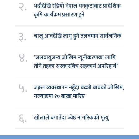
२.
भदौदेखि रेडियो नेपाल धनकुटाबाट प्रादेशिक
कृषि कार्यक्रम प्रसारण हुने
३.
चालु आवदेखि लागु हुने तलबमान सार्वजनिक
४.
‘जलवायुजन्य जोखिम न्यूनीकरणका लागि
तीनै तहका सरकारबिच सहकार्य अपरिहार्य’
५.
जङ्गल व्यवस्थापन नहुँदा बढ्यो बाघको जोखिम,
गल्याङमा १० बाख्रा मारिए
६.
खोलाले बगाउँदा ज्येष्ठ नागरिकको मृत्यु