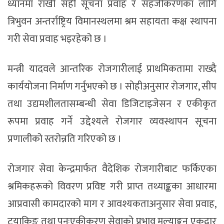
ध्यानमा राखी सही सूचना प्रवाह र सहजीकरणका लागि
त्रिभुवन अन्तर्राष्ट्रिय विमानस्थलमा श्रम सहायता कक्ष स्थापना
गरी सेवा प्रवाह भइरहेको छ ।
मन्त्री यादवले आन्तरिक रोजगारीलाई प्राथमिकतामा राख्दै
कार्ययोजना निर्माण गर्नुभएको छ । सोहीअनुसार रोजगार, सीप
तथा उद्यमशीलतासम्बन्धी सेवा डिजिटाइजेसन र एकीकृत
रूपमा प्रवाह गर्ने उद्देश्यले रोजगार व्यवस्थापन सूचना
प्रणालीको स्तरोन्नति गरिएको छ ।
रोजगार सेवा केन्द्रमार्फत वैदेशिक रोजगारीबाट फर्किएका
श्रमिकहरूको विवरण प्रविष्ट गरी प्राप्त तथ्याङ्कका आधारमा
आप्रवासी कामदारको माग र आवश्यकताअनुसार सेवा प्रवाह,
ट्रयाकिङ तथा पुनःएकीकरण सेवाको प्रभाव मूल्याङ्कन एकद्वार