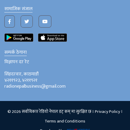
सामाजिक संजाल
सम्पर्क ठेगाना
विज्ञापन दर रेट
सिंहदरवार, काठमाडौं
४२११९२३, ४२११९२१
radionepalbusiness@gmail.com
© 2026 सर्वाधिकार रेडियो नेपाल डट् कम् मा सुरक्षित छ ।
Privacy Policy
।
Terms and Conditions