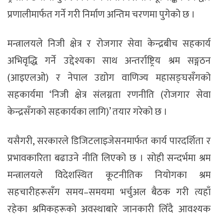
प्रणालीमार्फत गर्ने गरी निर्माण अन्तिम चरणमा पुगेको छ ।
मन्त्रालयले निजी क्षेत्र र रोजगार सेवा केन्द्रबीच सहकार्य
अभिवृद्धि गर्ने उद्देश्यका साथ अन्तर्राष्ट्रिय श्रम सङ्गठन
(आइएलओ) र नेपाल उद्योग वाणिज्य महासङ्घसँगको
सहकार्यमा ‘निजी क्षेत्र संलग्नता रणनीति (रोजगार सेवा
केन्द्रसँगको सहकार्यका लागि)’ तयार गरेको छ ।
यसैगरी, सरकारले डिजिटलाइजेसनमार्फत कार्य पारदर्शिता र
प्रभावकारिता बढाउने नीति लिएको छ । सोही सन्दर्भमा श्रम
मन्त्रालयले विदेशस्थित कूटनीतिक नियोगका श्रम
सहचारीहरूसँग समय–समयमा भर्चुअल बैठक गरी त्यहाँ
रहेका श्रमिकहरूको अवस्थाबारे जानकारी लिँदै आवश्यक