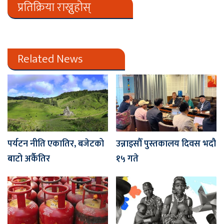
प्रतिक्रिया राख्नुहोस्
Related News
पर्यटन नीति एकातिर, बजेटको
उन्नाइसौँ पुस्तकालय दिवस भदौ
बाटो अर्कैतिर
१५ गते