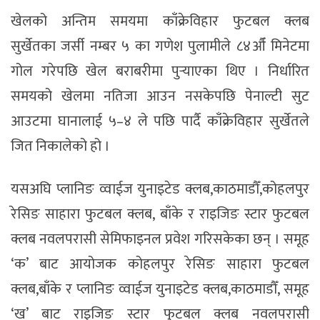
खेलको अन्तिम समयमा काँक्रेविहार फुटबल क्लब
सुर्खेतका जर्सी नम्बर ५ का गणेश पुलामीले ८४औँ मिनेटमा
गोल गरेपछि खेल बराबरीमा पुर्‍याएका थिए । निर्धारित
समयको खेलमा नतिजा आउन नसकेपछि पेनाल्टी सुट
आउटमा घानालाई ५–४ ले पछि पार्दै काँक्रेविहार सुर्खेतले
जित निकालेको हो ।
यसअघि प्लानिङ व्वाईज युनाइटेड क्लब,काठमाडौँ,कोहलपुर
रेसिङ साहारा फुटबल क्लब, बाँके र राइजिङ स्टार फुटबल
क्लब नवलपरासी सेमिफाइनल प्रवेश गरिसकेका छन् । समूह
‘क’ बाट आयोजक कोहलपुर रेसिङ साहारा फुटबल
क्लब,बाँके र प्लानिङ व्वाईज युनाइटेड क्लब,काठमाडौँ, समूह
‘ख’ बाट राइजिङ स्टार फुटबल क्लब नवलपरासी