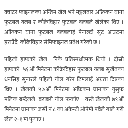
क्वाटर फाइनलका अन्तिम खेल भने मङ्गलवार अफ्रिकन घाना
फुटबल क्लब र काँक्रेविहार फुटबल क्लबले खेलेका थिए ।
अफ्रिकन घाना फुटबल क्लबलाई पेनाल्टी सुट आउटमा
हराउँदै काँक्रेविहार सेमिफाइनल प्रवेश गरेको छ ।
पहिलो हाफको खेल निकै प्रतिस्पर्धात्मक थियो । दोस्रो
हाफको ५१औँ मिनेटमा काँक्रेविहार फुटबल क्लब सुर्खेतका
धनसिंह सुनारले पहिलो गोल गरेर टिमलाई अग्रता दिएका
थिए । खेलको ५७औँ मिनेटमा अफ्रिकन घानाका युसुफ
मलिक बम्देलले बराबरी गोल फर्काए । यस्तै खेलको ७९औँ
मिनेटमा घानाका जर्सी नं ८ का अकेन्टो ओपेमी पवेले गाले गरी
खेल २–१ मा पुर्‍याए ।