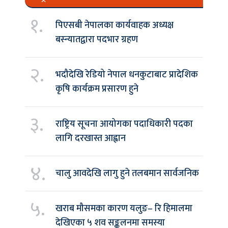
१.
पिएसबी नेपालका कार्यवाहक अध्यक्ष
बस्न्यातद्वारा पदभार ग्रहण
२.
भदौदेखि रेडियो नेपाल धनकुटाबाट प्रादेशिक
कृषि कार्यक्रम प्रसारण हुने
३.
राष्ट्रिय सूचना आयोगका पदाधिकारी पदका
लागि दरखास्त आह्वान
४.
चालु आवदेखि लागु हुने तलबमान सार्वजनिक
५.
खराब मौसमका कारण यलुङ– रि हिमालमा
देखिएका ५ शव सङ्कलनमा समस्या