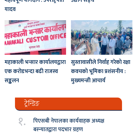
महत्वपूर्ण योगदान : उपराष्ट्रपति
उद्योग सङ्घ
यादव
महाकाली भन्सार कार्यालयद्वारा
सुस्तावासीले निर्वाह गरेको रक्षा
एक करोडभन्दा बढी राजस्व
कवचको भूमिका प्रशंसनीय :
सङ्कलन
मुख्यमन्त्री आचार्य
ट्रेन्डिङ
१.
पिएसबी नेपालका कार्यवाहक अध्यक्ष
बस्न्यातद्वारा पदभार ग्रहण