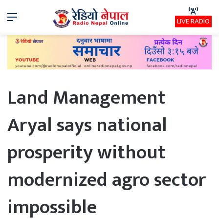
Menu
LIVE RADIO
Land Management
Aryal says national
prosperity without
modernized agro sector
impossible