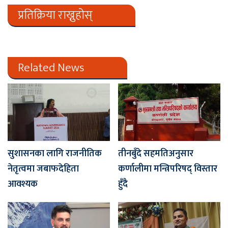
प्रतिक्रिया राख्नुहोस्
Related News
सुशासनका लागि राजनीतिक
तीनबुँदे सहमतिअनुसार
नेतृत्वमा जबाफदेहिता
कर्णालीमा मन्त्रिपरिषद् विस्तार
आवश्यक
हुँदै