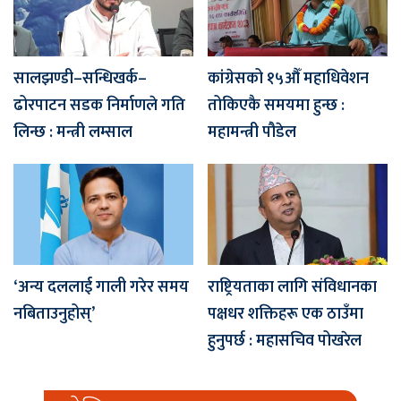
सालझण्डी–सन्धिखर्क–
कांग्रेसको १५औँ महाधिवेशन
ढोरपाटन सडक निर्माणले गति
तोकिएकै समयमा हुन्छ :
लिन्छ : मन्त्री लम्साल
महामन्त्री पौडेल
‘अन्य दललाई गाली गरेर समय
राष्ट्रियताका लागि संविधानका
नबिताउनुहोस्’
पक्षधर शक्तिहरू एक ठाउँमा
हुनुपर्छ : महासचिव पोखरेल