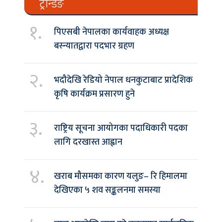
ट्रेन्डिङ
१.
पिएसबी नेपालका कार्यवाहक अध्यक्ष
बस्न्यातद्वारा पदभार ग्रहण
२.
भदौदेखि रेडियो नेपाल धनकुटाबाट प्रादेशिक
कृषि कार्यक्रम प्रसारण हुने
३.
राष्ट्रिय सूचना आयोगका पदाधिकारी पदका
लागि दरखास्त आह्वान
४.
खराब मौसमका कारण यलुङ– रि हिमालमा
देखिएका ५ शव सङ्कलनमा समस्या