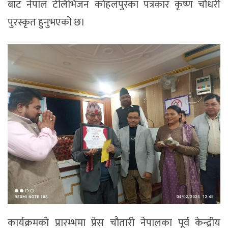
बाट नेपाल टेलिभिजन कोहलपुरका पत्रकार कृष्ण चौधरी
पुरस्कृत हुनुभएको छ।
कार्यक्रमको प्रारम्भमा प्रेस चौतारी नेपालका पूर्व केन्द्रीय